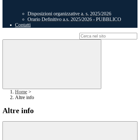
Disposizioni organizzative a. s. 2025/2026
Orario Definitivo a.s. 2025/2026 - PUBBLICO
Contatti
Campo di ricerca per le pagine del sito
Home
>
Altre info
Altre info