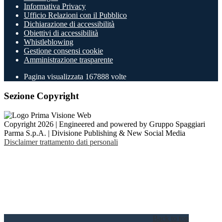
Informativa Privacy
Ufficio Relazioni con il Pubblico
Dichiarazione di accessibilità
Obiettivi di accessibilità
Whistleblowing
Gestione consensi cookie
Amministrazione trasparente
Pagina visualizzata
167888
volte
Sezione Copyright
Copyright 2026 | Engineered and powered by Gruppo Spaggiari
Parma S.p.A. | Divisione Publishing & New Social Media
Disclaimer trattamento dati personali
Back to top