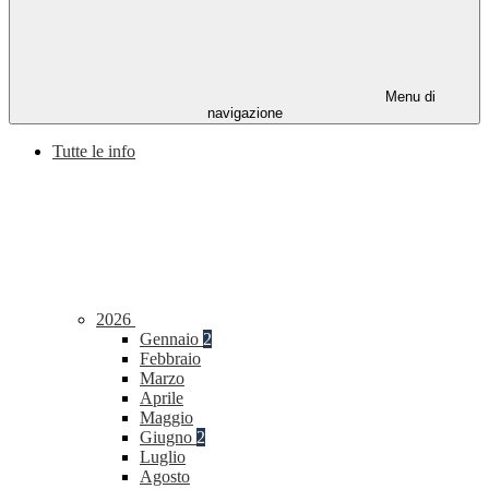
Menu di
navigazione
Tutte le info
2026
Gennaio
2
Febbraio
Marzo
Aprile
Maggio
Giugno
2
Luglio
Agosto