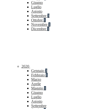
Giugno
Luglio
Agosto
Settembre
3
Ottobre
1
Novembre
1
Dicembre
1
2020
Gennaio
3
Febbraio
1
Marzo
Aprile
Maggio
1
Giugno
Luglio
Agosto
Settembre