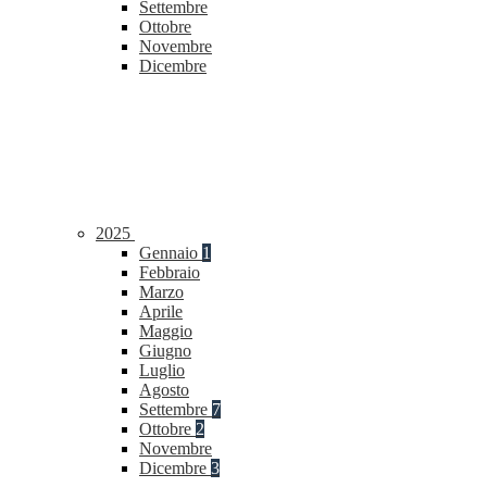
Settembre
Ottobre
Novembre
Dicembre
2025
Gennaio
1
Febbraio
Marzo
Aprile
Maggio
Giugno
Luglio
Agosto
Settembre
7
Ottobre
2
Novembre
Dicembre
3