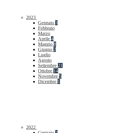
2023
Gennaio
3
Febbraio
Marzo
Aprile
4
Maggio
8
Giugno
2
Luglio
Agosto
Settembre
21
Ottobre
14
Novembre
5
Dicembre
1
2022
Gennaio
2