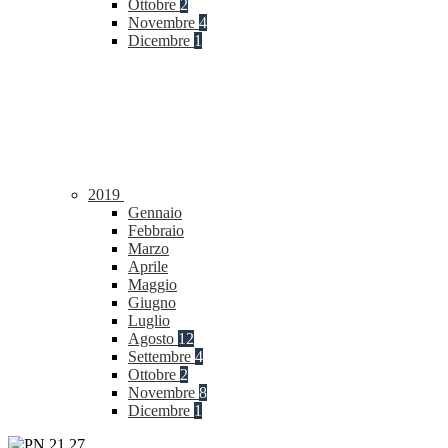
Ottobre
2
Novembre
4
Dicembre
1
2019
Gennaio
Febbraio
Marzo
Aprile
Maggio
Giugno
Luglio
Agosto
12
Settembre
4
Ottobre
2
Novembre
8
Dicembre
1