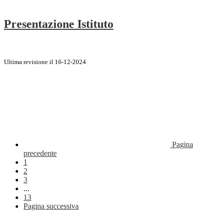
Presentazione Istituto
Ultima revisione il 16-12-2024
Pagina
precedente
1
2
3
...
13
Pagina successiva