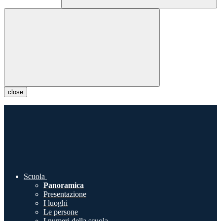
close
Scuola
Panoramica
Presentazione
I luoghi
Le persone
I numeri della scuola