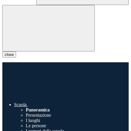
close
Scuola
Panoramica
Presentazione
I luoghi
Le persone
I numeri della scuola