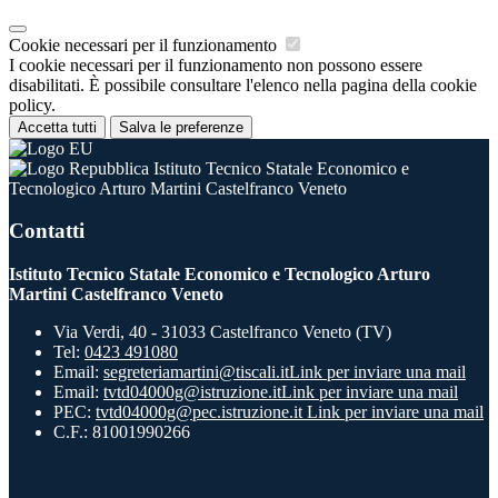
Cookie necessari per il funzionamento
I cookie necessari per il funzionamento non possono essere
disabilitati. È possibile consultare l'elenco nella pagina della cookie
policy.
Accetta tutti
Salva le preferenze
Istituto Tecnico Statale Economico e
Tecnologico Arturo Martini Castelfranco Veneto
Contatti
Istituto Tecnico Statale Economico e Tecnologico Arturo
Martini Castelfranco Veneto
Via Verdi, 40 - 31033 Castelfranco Veneto (TV)
Tel:
0423 491080
Email:
segreteriamartini@tiscali.it
Link per inviare una mail
Email:
tvtd04000g@istruzione.it
Link per inviare una mail
PEC:
tvtd04000g@pec.istruzione.it
Link per inviare una mail
C.F.: 81001990266