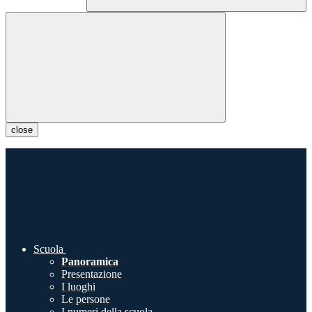
close
Scuola
Panoramica
Presentazione
I luoghi
Le persone
I numeri della scuola