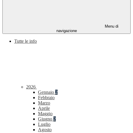
Menu di
navigazione
Tutte le info
2026
Gennaio
2
Febbraio
Marzo
Aprile
Maggio
Giugno
2
Luglio
Agosto