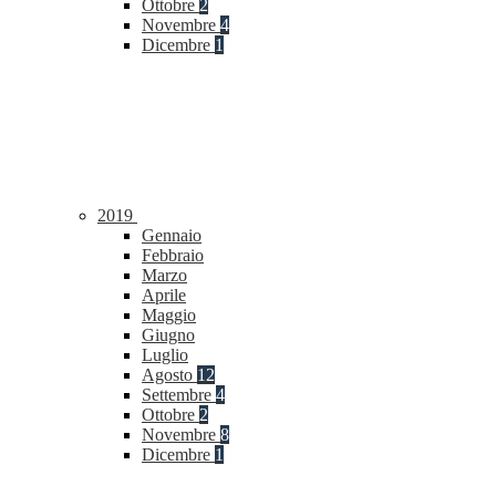
Ottobre
2
Novembre
4
Dicembre
1
2019
Gennaio
Febbraio
Marzo
Aprile
Maggio
Giugno
Luglio
Agosto
12
Settembre
4
Ottobre
2
Novembre
8
Dicembre
1