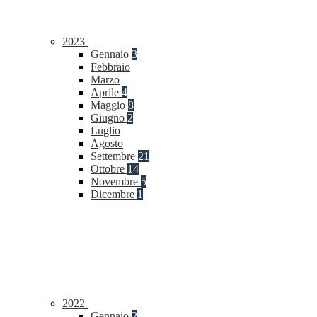
2023
Gennaio
3
Febbraio
Marzo
Aprile
4
Maggio
8
Giugno
2
Luglio
Agosto
Settembre
21
Ottobre
14
Novembre
5
Dicembre
1
2022
Gennaio
2