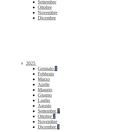
Settembre
Ottobre
Novembre
Dicembre
2025
Gennaio
1
Febbraio
Marzo
Aprile
Maggio
Giugno
Luglio
Agosto
Settembre
7
Ottobre
2
Novembre
Dicembre
3