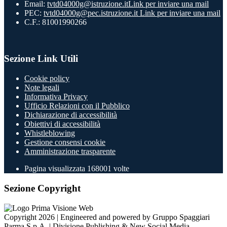
Email:
tvtd04000g@istruzione.it
Link per inviare una mail
PEC:
tvtd04000g@pec.istruzione.it
Link per inviare una mail
C.F.: 81001990266
Sezione Link Utili
Cookie policy
Note legali
Informativa Privacy
Ufficio Relazioni con il Pubblico
Dichiarazione di accessibilità
Obiettivi di accessibilità
Whistleblowing
Gestione consensi cookie
Amministrazione trasparente
Pagina visualizzata
168001
volte
Sezione Copyright
Copyright 2026 | Engineered and powered by Gruppo Spaggiari
Parma S.p.A. | Divisione Publishing & New Social Media