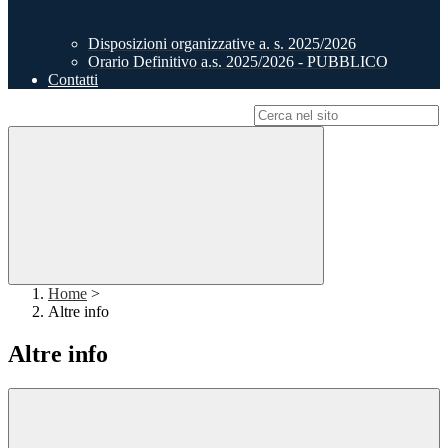
Disposizioni organizzative a. s. 2025/2026
Orario Definitivo a.s. 2025/2026 - PUBBLICO
Contatti
Campo di ricerca per le pagine del sito
Home
>
Altre info
Altre info