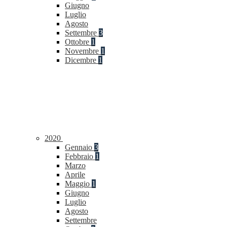
Giugno
Luglio
Agosto
Settembre
3
Ottobre
1
Novembre
1
Dicembre
1
2020
Gennaio
3
Febbraio
1
Marzo
Aprile
Maggio
1
Giugno
Luglio
Agosto
Settembre