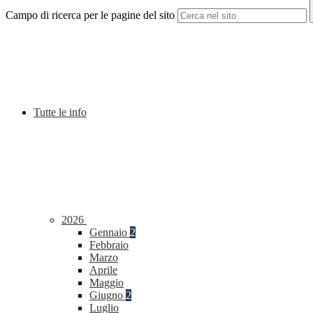
Campo di ricerca per le pagine del sito
Tutte le info
2026
Gennaio
2
Febbraio
Marzo
Aprile
Maggio
Giugno
2
Luglio