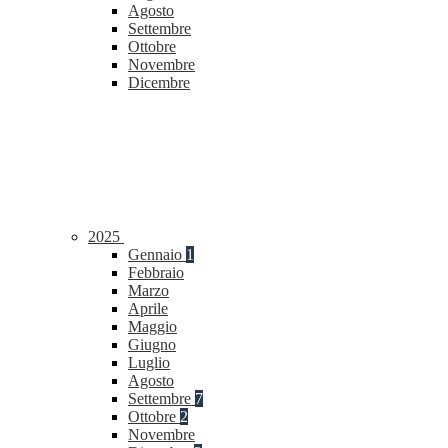
Agosto
Settembre
Ottobre
Novembre
Dicembre
2025
Gennaio
1
Febbraio
Marzo
Aprile
Maggio
Giugno
Luglio
Agosto
Settembre
7
Ottobre
2
Novembre