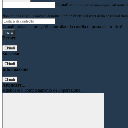
E-mail
Verrà inviato un messaggio all'indirizz
Non hai una e-mail associata al nome utente? Effettua il reset della password tram
E-mail inviata, si prega di controllare la casella di posta elettronica!
Errore
Chiudi
Successo
Chiudi
Informazione
Chiudi
Attendere...
Attendere il completamento dell'operazione...