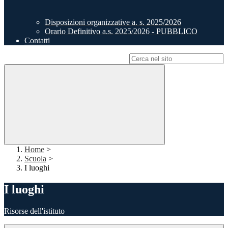
Disposizioni organizzative a. s. 2025/2026
Orario Definitivo a.s. 2025/2026 - PUBBLICO
Contatti
Campo di ricerca per le pagine del sito
Home
>
Scuola
>
I luoghi
I luoghi
Risorse dell'istituto