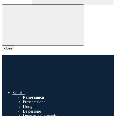
close
Scuola
Panoramica
Presentazione
I luoghi
Le persone
I numeri della scuola