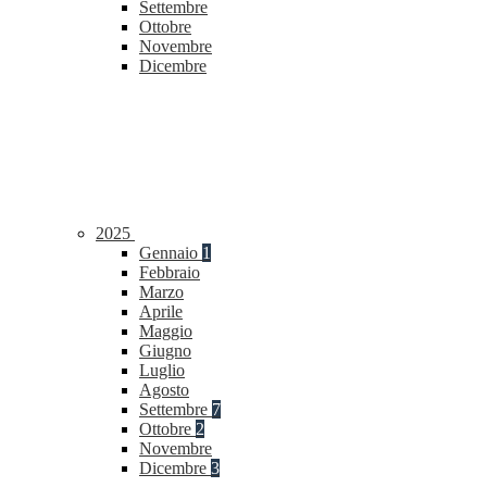
Settembre
Ottobre
Novembre
Dicembre
2025
Gennaio
1
Febbraio
Marzo
Aprile
Maggio
Giugno
Luglio
Agosto
Settembre
7
Ottobre
2
Novembre
Dicembre
3