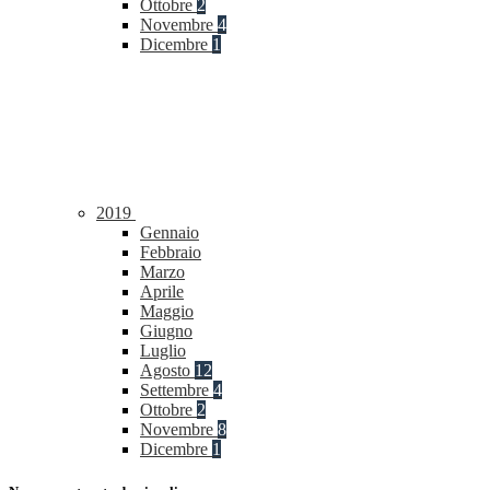
Ottobre
2
Novembre
4
Dicembre
1
2019
Gennaio
Febbraio
Marzo
Aprile
Maggio
Giugno
Luglio
Agosto
12
Settembre
4
Ottobre
2
Novembre
8
Dicembre
1