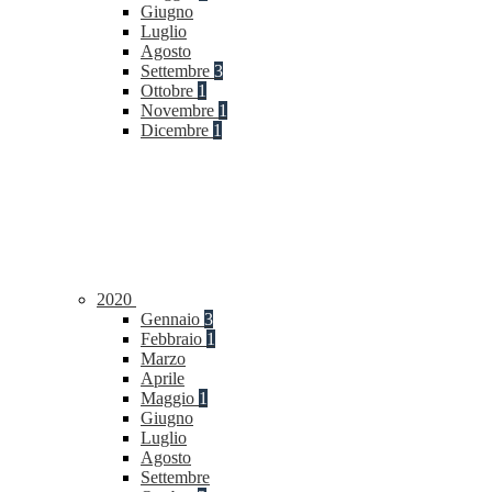
Giugno
Luglio
Agosto
Settembre
3
Ottobre
1
Novembre
1
Dicembre
1
2020
Gennaio
3
Febbraio
1
Marzo
Aprile
Maggio
1
Giugno
Luglio
Agosto
Settembre