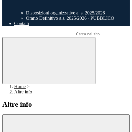
Disposizioni organizzative a. s. 2025/2026
Orario Definitivo a.s. 2025/2026 - PUBBLICO
Contatti
Campo di ricerca per le pagine del sito
Home
>
Altre info
Altre info