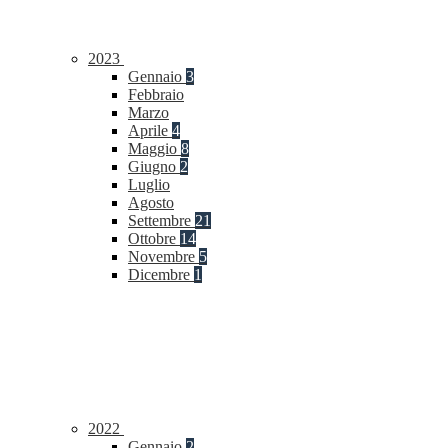
2023
Gennaio
3
Febbraio
Marzo
Aprile
4
Maggio
8
Giugno
2
Luglio
Agosto
Settembre
21
Ottobre
14
Novembre
5
Dicembre
1
2022
Gennaio
2