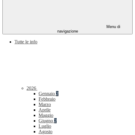
Menu di
navigazione
Tutte le info
2026
Gennaio
2
Febbraio
Marzo
Aprile
Maggio
Giugno
2
Luglio
Agosto