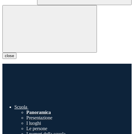
close
Scuola
Panoramica
Presentazione
I luoghi
Le persone
I numeri della scuola