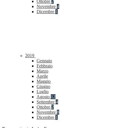
Ottobre
2
Novembre
4
Dicembre
1
2019
Gennaio
Febbraio
Marzo
Aprile
Maggio
Giugno
Luglio
Agosto
12
Settembre
4
Ottobre
2
Novembre
8
Dicembre
1