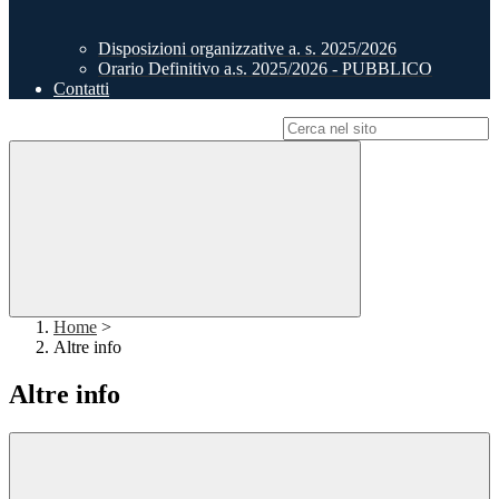
Disposizioni organizzative a. s. 2025/2026
Orario Definitivo a.s. 2025/2026 - PUBBLICO
Contatti
Campo di ricerca per le pagine del sito
Home
>
Altre info
Altre info