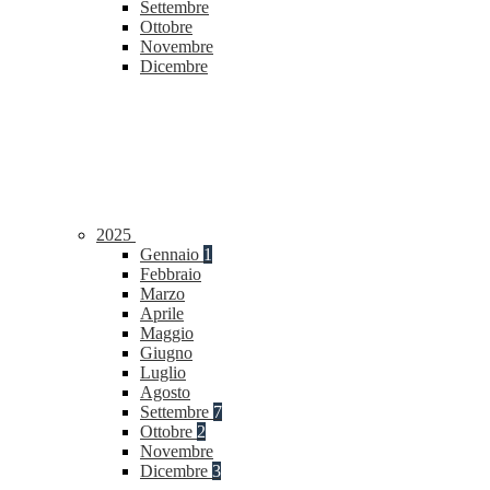
Settembre
Ottobre
Novembre
Dicembre
2025
Gennaio
1
Febbraio
Marzo
Aprile
Maggio
Giugno
Luglio
Agosto
Settembre
7
Ottobre
2
Novembre
Dicembre
3