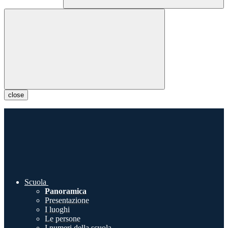
close
Scuola
Panoramica
Presentazione
I luoghi
Le persone
I numeri della scuola