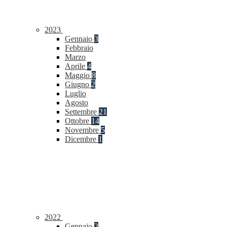
2023
Gennaio
3
Febbraio
Marzo
Aprile
4
Maggio
8
Giugno
2
Luglio
Agosto
Settembre
21
Ottobre
14
Novembre
5
Dicembre
1
2022
Gennaio
2