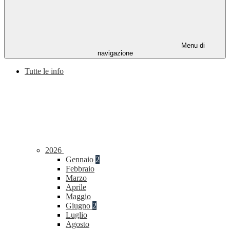
Menu di
navigazione
Tutte le info
2026
Gennaio
2
Febbraio
Marzo
Aprile
Maggio
Giugno
2
Luglio
Agosto