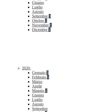
Giugno
Luglio
Agosto
Settembre
3
Ottobre
1
Novembre
1
Dicembre
1
2020
Gennaio
3
Febbraio
1
Marzo
Aprile
Maggio
1
Giugno
Luglio
Agosto
Settembre