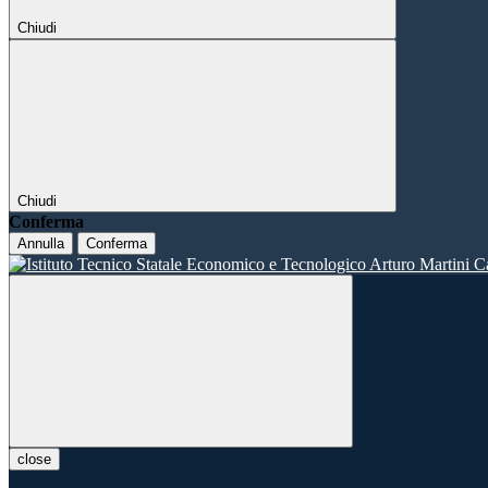
Chiudi
Chiudi
Conferma
Annulla
Conferma
close