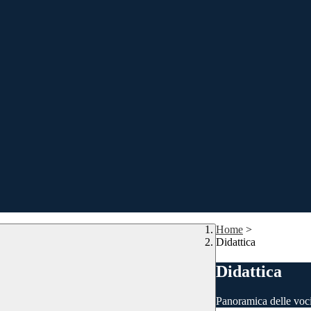
Home
>
Didattica
Didattica
Panoramica delle voc