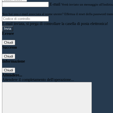
E-mail
Verrà inviato un messaggio all'indirizz
Non hai una e-mail associata al nome utente? Effettua il reset della password tram
E-mail inviata, si prega di controllare la casella di posta elettronica!
Errore
Chiudi
Successo
Chiudi
Informazione
Chiudi
Attendere...
Attendere il completamento dell'operazione...