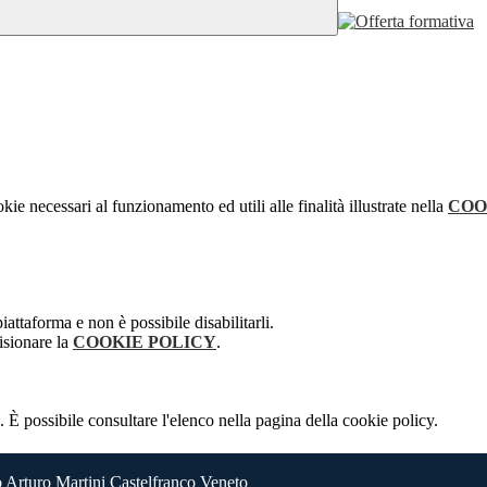
kie necessari al funzionamento ed utili alle finalità illustrate nella
COO
attaforma e non è possibile disabilitarli.
isionare la
COOKIE POLICY
.
 È possibile consultare l'elenco nella pagina della cookie policy.
 Arturo Martini Castelfranco Veneto