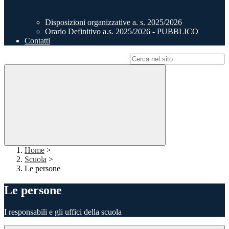
Disposizioni organizzative a. s. 2025/2026
Orario Definitivo a.s. 2025/2026 - PUBBLICO
Contatti
Campo di ricerca per le pagine del sito
Home
>
Scuola
>
Le persone
Le persone
I responsabili e gli uffici della scuola