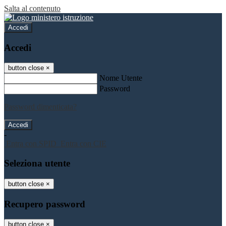
Salta al contenuto
Accedi
Accedi
button close
×
Nome Utente
Password
Password dimenticata?
-
Entra con SPID
Entra con CIE
Seleziona utente
button close
×
Recupero password
button close
×