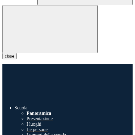
close
Scuola
Panoramica
Presentazione
I luoghi
Le persone
I numeri della scuola