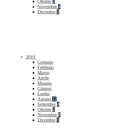
Ottobre
2
Novembre
4
Dicembre
1
2019
Gennaio
Febbraio
Marzo
Aprile
Maggio
Giugno
Luglio
Agosto
12
Settembre
4
Ottobre
2
Novembre
8
Dicembre
1