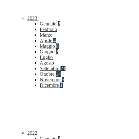
2023
Gennaio
3
Febbraio
Marzo
Aprile
4
Maggio
8
Giugno
2
Luglio
Agosto
Settembre
21
Ottobre
14
Novembre
5
Dicembre
1
2022
Gennaio
2