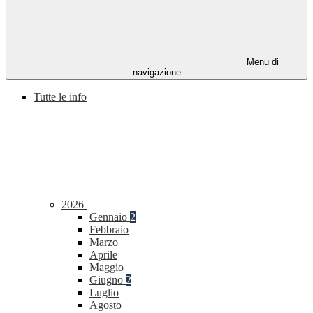
Menu di
navigazione
Tutte le info
2026
Gennaio
2
Febbraio
Marzo
Aprile
Maggio
Giugno
2
Luglio
Agosto