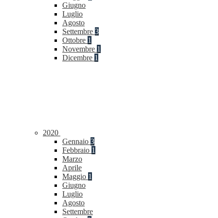
Giugno
Luglio
Agosto
Settembre
3
Ottobre
1
Novembre
1
Dicembre
1
2020
Gennaio
3
Febbraio
1
Marzo
Aprile
Maggio
1
Giugno
Luglio
Agosto
Settembre