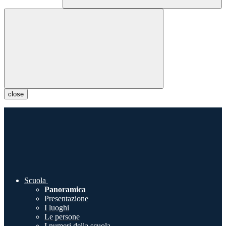
close
Scuola
Panoramica
Presentazione
I luoghi
Le persone
I numeri della scuola