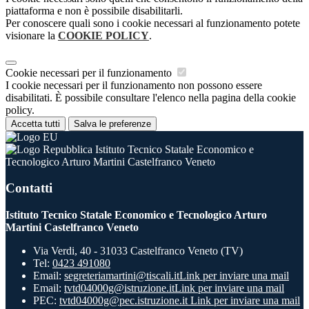
piattaforma e non è possibile disabilitarli.
Per conoscere quali sono i cookie necessari al funzionamento potete
visionare la
COOKIE POLICY
.
Cookie necessari per il funzionamento
I cookie necessari per il funzionamento non possono essere
disabilitati. È possibile consultare l'elenco nella pagina della cookie
policy.
Accetta tutti
Salva le preferenze
Istituto Tecnico Statale Economico e
Tecnologico Arturo Martini Castelfranco Veneto
Contatti
Istituto Tecnico Statale Economico e Tecnologico Arturo
Martini Castelfranco Veneto
Via Verdi, 40 - 31033 Castelfranco Veneto (TV)
Tel:
0423 491080
Email:
segreteriamartini@tiscali.it
Link per inviare una mail
Email:
tvtd04000g@istruzione.it
Link per inviare una mail
PEC:
tvtd04000g@pec.istruzione.it
Link per inviare una mail