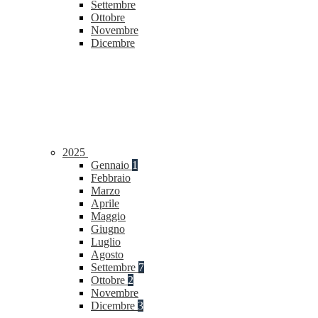
Settembre
Ottobre
Novembre
Dicembre
2025
Gennaio
1
Febbraio
Marzo
Aprile
Maggio
Giugno
Luglio
Agosto
Settembre
7
Ottobre
2
Novembre
Dicembre
3