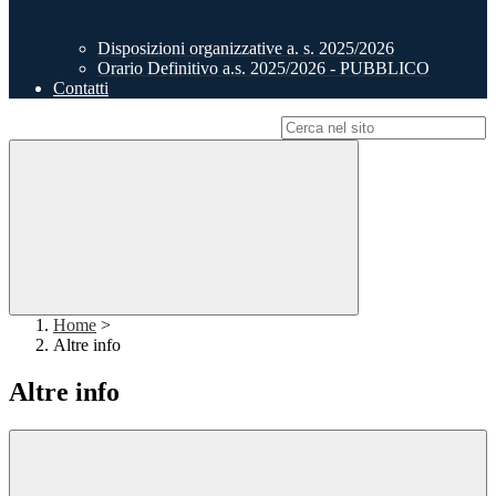
Disposizioni organizzative a. s. 2025/2026
Orario Definitivo a.s. 2025/2026 - PUBBLICO
Contatti
Campo di ricerca per le pagine del sito
Home
>
Altre info
Altre info