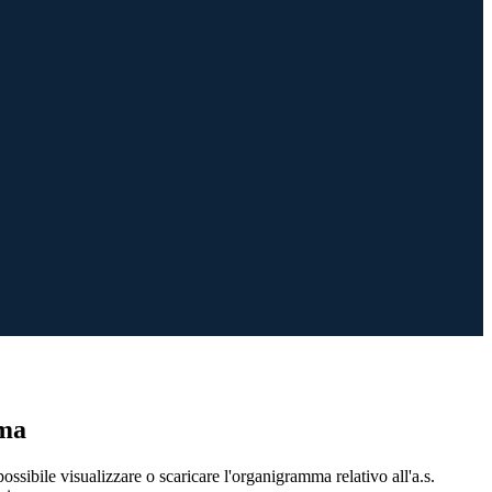
ma
possibile visualizzare o scaricare l'organigramma relativo all'a.s.