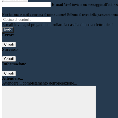
E-mail
Verrà inviato un messaggio all'indirizz
Non hai una e-mail associata al nome utente? Effettua il reset della password tram
E-mail inviata, si prega di controllare la casella di posta elettronica!
Errore
Chiudi
Successo
Chiudi
Informazione
Chiudi
Attendere...
Attendere il completamento dell'operazione...