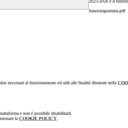
2025/2026 e il funzi
funzionigramma.pdf
kie necessari al funzionamento ed utili alle finalità illustrate nella
COO
attaforma e non è possibile disabilitarli.
isionare la
COOKIE POLICY
.