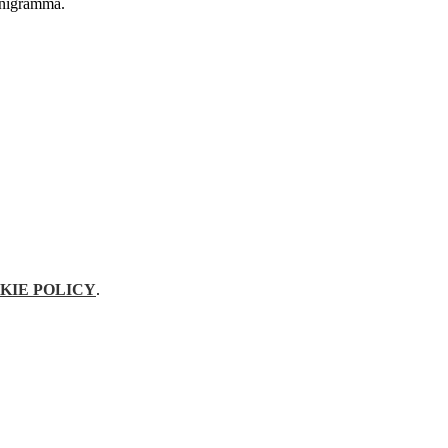
onigramma.
KIE POLICY
.