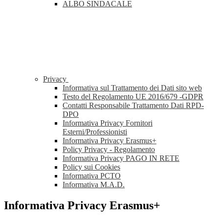
ALBO SINDACALE
Privacy
Informativa sul Trattamento dei Dati sito web
Testo del Regolamento UE 2016/679 -GDPR
Contatti Responsabile Trattamento Dati RPD-
DPO
Informativa Privacy Fornitori
Esterni/Professionisti
Informativa Privacy Erasmus+
Policy Privacy - Regolamento
Informativa Privacy PAGO IN RETE
Policy sui Cookies
Informativa PCTO
Informativa M.A.D.
Informativa Privacy Erasmus+