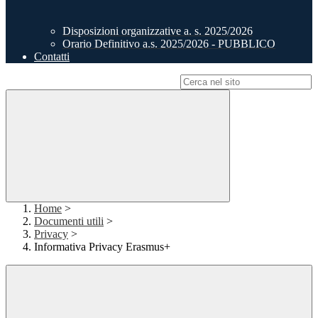
Disposizioni organizzative a. s. 2025/2026
Orario Definitivo a.s. 2025/2026 - PUBBLICO
Contatti
Campo di ricerca per le pagine del sito
Home
>
Documenti utili
>
Privacy
>
Informativa Privacy Erasmus+