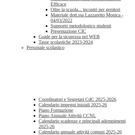
Efficace
Oltre la scuola... incontri per genitori
Materiale dott.ssa Lazzaretto Monica -
04/03/2022
Supporto metodologico studenti
Presentazione CIC
Guide per la sicurezza nel WEB
Tasse scolastiche 2023-2024
Personale scolastico
Coordinatori e Segretari CdC 2025-2026
Calendario impegni iniziali 2025-26
Piano Formazione
Piano Annuale Attività CCNL
Calendario scadenze e principali adempimenti
2025-26
Calendario annuale attività comuni 2025-26