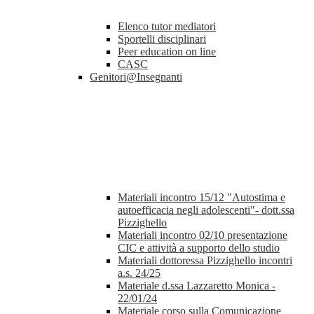
Elenco tutor mediatori
Sportelli disciplinari
Peer education on line
CASC
Genitori@Insegnanti
Materiali incontro 15/12 "Autostima e
autoefficacia negli adolescenti"- dott.ssa
Pizzighello
Materiali incontro 02/10 presentazione
CIC e attività a supporto dello studio
Materiali dottoressa Pizzighello incontri
a.s. 24/25
Materiale d.ssa Lazzaretto Monica -
22/01/24
Materiale corso sulla Comunicazione