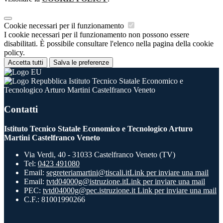
Cookie necessari per il funzionamento
I cookie necessari per il funzionamento non possono essere
disabilitati. È possibile consultare l'elenco nella pagina della cookie
policy.
Accetta tutti
Salva le preferenze
Istituto Tecnico Statale Economico e
Tecnologico Arturo Martini Castelfranco Veneto
Contatti
Istituto Tecnico Statale Economico e Tecnologico Arturo
Martini Castelfranco Veneto
Via Verdi, 40 - 31033 Castelfranco Veneto (TV)
Tel:
0423 491080
Email:
segreteriamartini@tiscali.it
Link per inviare una mail
Email:
tvtd04000g@istruzione.it
Link per inviare una mail
PEC:
tvtd04000g@pec.istruzione.it
Link per inviare una mail
C.F.: 81001990266