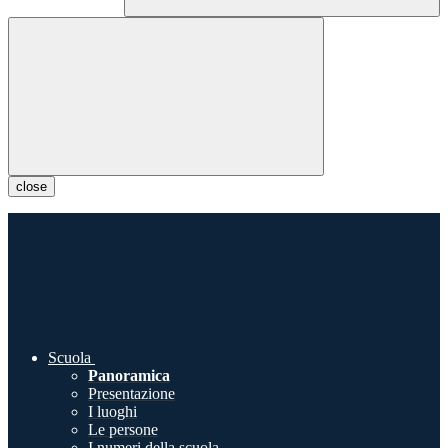
close
Scuola
Panoramica
Presentazione
I luoghi
Le persone
I numeri della scuola