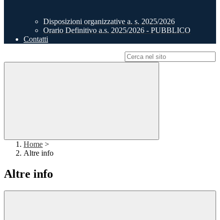
Disposizioni organizzative a. s. 2025/2026
Orario Definitivo a.s. 2025/2026 - PUBBLICO
Contatti
Campo di ricerca per le pagine del sito
Home
>
Altre info
Altre info