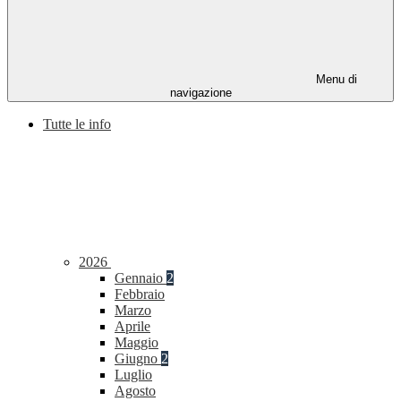
Menu di
navigazione
Tutte le info
2026
Gennaio
2
Febbraio
Marzo
Aprile
Maggio
Giugno
2
Luglio
Agosto