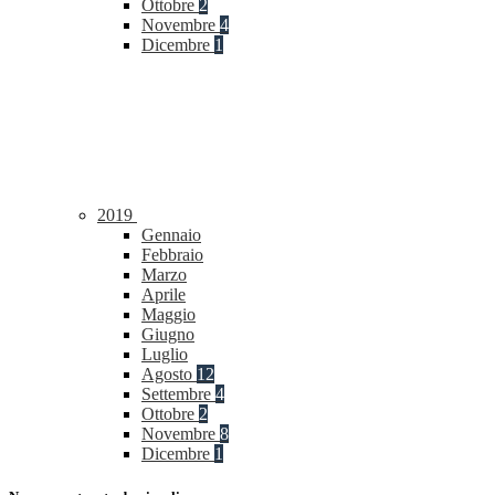
Ottobre
2
Novembre
4
Dicembre
1
2019
Gennaio
Febbraio
Marzo
Aprile
Maggio
Giugno
Luglio
Agosto
12
Settembre
4
Ottobre
2
Novembre
8
Dicembre
1