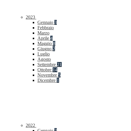
2023
Gennaio
3
Febbraio
Marzo
Aprile
4
Maggio
8
Giugno
2
Luglio
Agosto
Settembre
21
Ottobre
14
Novembre
5
Dicembre
1
2022
Gennaio
2