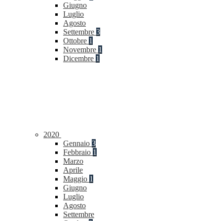
Giugno
Luglio
Agosto
Settembre
3
Ottobre
1
Novembre
1
Dicembre
1
2020
Gennaio
3
Febbraio
1
Marzo
Aprile
Maggio
1
Giugno
Luglio
Agosto
Settembre