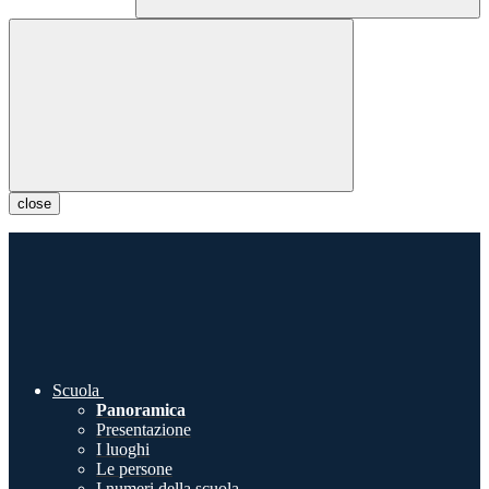
close
Scuola
Panoramica
Presentazione
I luoghi
Le persone
I numeri della scuola