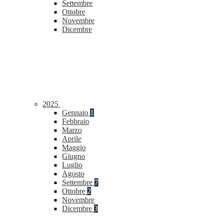
Settembre
Ottobre
Novembre
Dicembre
2025
Gennaio
1
Febbraio
Marzo
Aprile
Maggio
Giugno
Luglio
Agosto
Settembre
7
Ottobre
2
Novembre
Dicembre
3