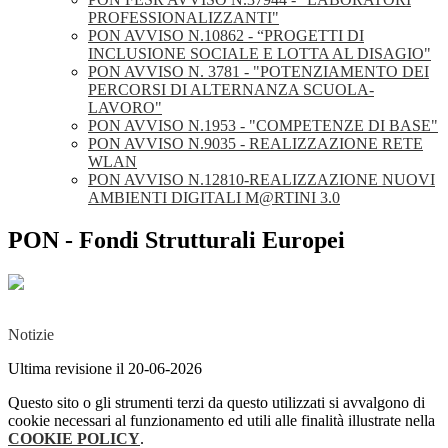
PROFESSIONALIZZANTI"
PON AVVISO N.10862 - “PROGETTI DI
INCLUSIONE SOCIALE E LOTTA AL DISAGIO"
PON AVVISO N. 3781 - "POTENZIAMENTO DEI
PERCORSI DI ALTERNANZA SCUOLA-
LAVORO"
PON AVVISO N.1953 - "COMPETENZE DI BASE"
PON AVVISO N.9035 - REALIZZAZIONE RETE
WLAN
PON AVVISO N.12810-REALIZZAZIONE NUOVI
AMBIENTI DIGITALI M@RTINI 3.0
PON - Fondi Strutturali Europei
Notizie
Ultima revisione il 20-06-2026
Questo sito o gli strumenti terzi da questo utilizzati si avvalgono di
cookie necessari al funzionamento ed utili alle finalità illustrate nella
COOKIE POLICY
.