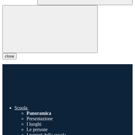
close
Scuola
Panoramica
Presentazione
I luoghi
Le persone
I numeri della scuola