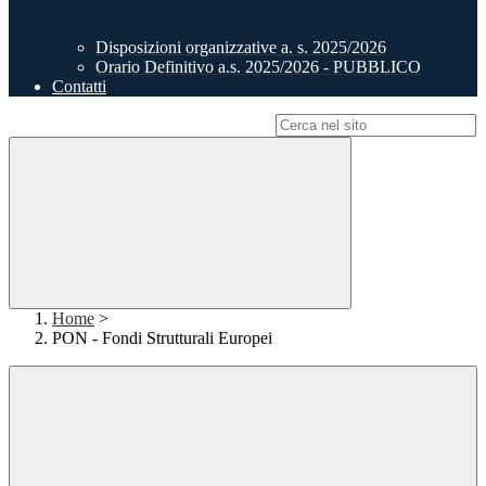
Disposizioni organizzative a. s. 2025/2026
Orario Definitivo a.s. 2025/2026 - PUBBLICO
Contatti
Campo di ricerca per le pagine del sito
Home
>
PON - Fondi Strutturali Europei