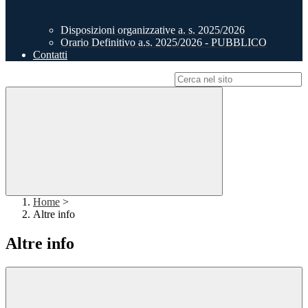
Disposizioni organizzative a. s. 2025/2026
Orario Definitivo a.s. 2025/2026 - PUBBLICO
Contatti
Campo di ricerca per le pagine del sito
Home
>
Altre info
Altre info