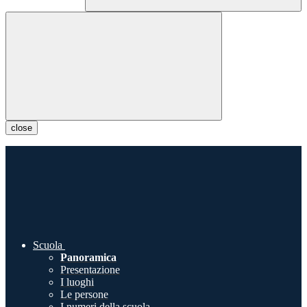
close
Scuola
Panoramica
Presentazione
I luoghi
Le persone
I numeri della scuola