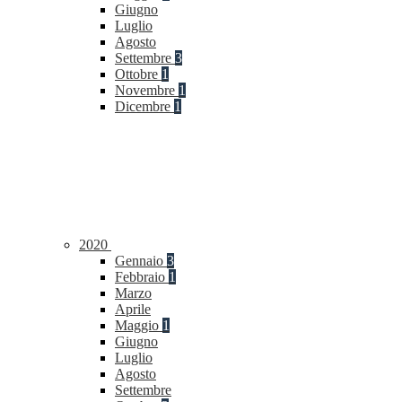
Giugno
Luglio
Agosto
Settembre
3
Ottobre
1
Novembre
1
Dicembre
1
2020
Gennaio
3
Febbraio
1
Marzo
Aprile
Maggio
1
Giugno
Luglio
Agosto
Settembre