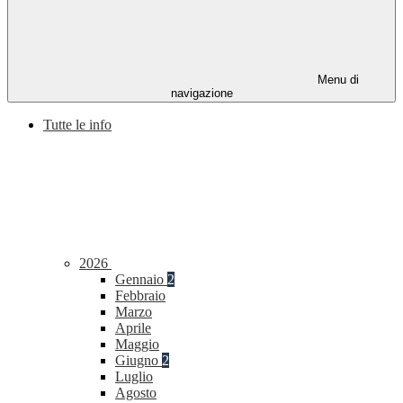
Menu di
navigazione
Tutte le info
2026
Gennaio
2
Febbraio
Marzo
Aprile
Maggio
Giugno
2
Luglio
Agosto