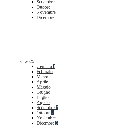
Settembre
Ottobre
Novembre
Dicembre
2025
Gennaio
1
Febbraio
Marzo
Aprile
Maggio
Giugno
Luglio
Agosto
Settembre
7
Ottobre
2
Novembre
Dicembre
3