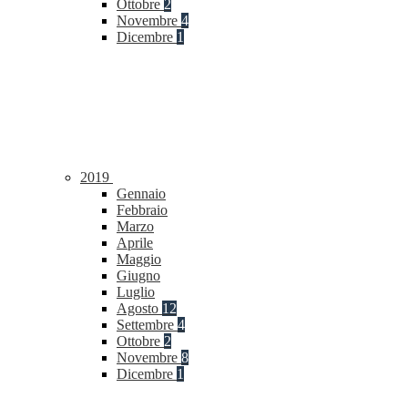
Ottobre
2
Novembre
4
Dicembre
1
2019
Gennaio
Febbraio
Marzo
Aprile
Maggio
Giugno
Luglio
Agosto
12
Settembre
4
Ottobre
2
Novembre
8
Dicembre
1