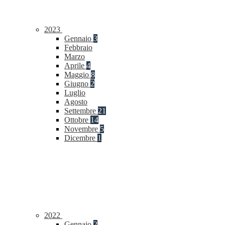
2023
Gennaio
3
Febbraio
Marzo
Aprile
4
Maggio
8
Giugno
2
Luglio
Agosto
Settembre
21
Ottobre
14
Novembre
5
Dicembre
1
2022
Gennaio
2