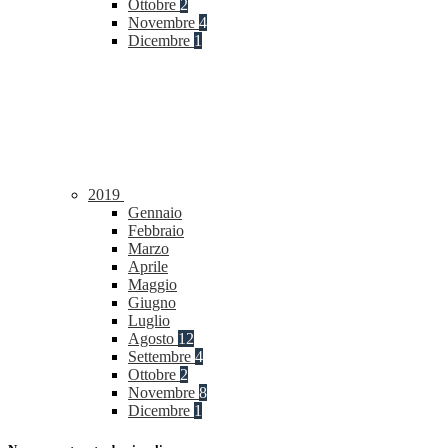
Ottobre
2
Novembre
4
Dicembre
1
2019
Gennaio
Febbraio
Marzo
Aprile
Maggio
Giugno
Luglio
Agosto
12
Settembre
4
Ottobre
2
Novembre
8
Dicembre
1