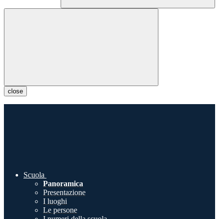
close
Scuola
Panoramica
Presentazione
I luoghi
Le persone
I numeri della scuola