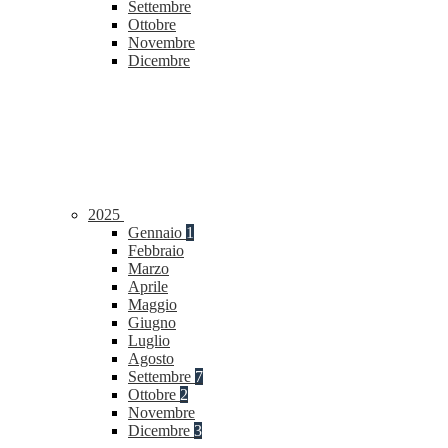
Settembre
Ottobre
Novembre
Dicembre
2025
Gennaio
1
Febbraio
Marzo
Aprile
Maggio
Giugno
Luglio
Agosto
Settembre
7
Ottobre
2
Novembre
Dicembre
3