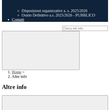
Disposizioni organizzative a. s. 2025/2026
Orario Definitivo a.s. 2025/2026 - PUBBLICO
Contatti
Campo di ricerca per le pagine del sito
Home
>
Altre info
Altre info