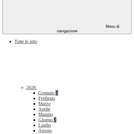
Menu di
navigazione
Tutte le info
2026
Gennaio
2
Febbraio
Marzo
Aprile
Maggio
Giugno
2
Luglio
Agosto