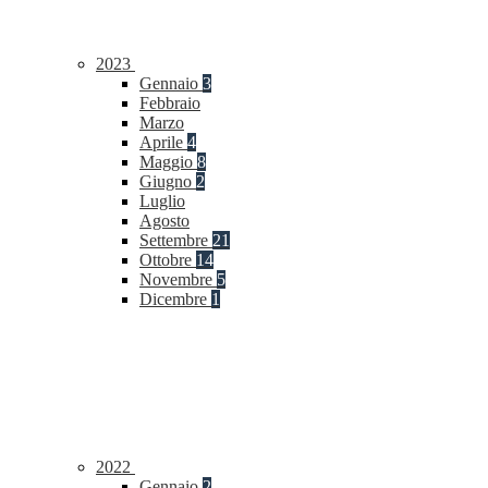
2023
Gennaio
3
Febbraio
Marzo
Aprile
4
Maggio
8
Giugno
2
Luglio
Agosto
Settembre
21
Ottobre
14
Novembre
5
Dicembre
1
2022
Gennaio
2