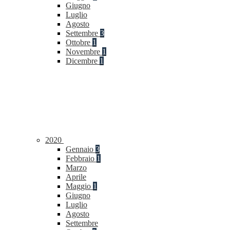
Giugno
Luglio
Agosto
Settembre
3
Ottobre
1
Novembre
1
Dicembre
1
2020
Gennaio
3
Febbraio
1
Marzo
Aprile
Maggio
1
Giugno
Luglio
Agosto
Settembre