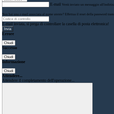
E-mail
Verrà inviato un messaggio all'indirizz
Non hai una e-mail associata al nome utente? Effettua il reset della password tram
E-mail inviata, si prega di controllare la casella di posta elettronica!
Errore
Chiudi
Successo
Chiudi
Informazione
Chiudi
Attendere...
Attendere il completamento dell'operazione...