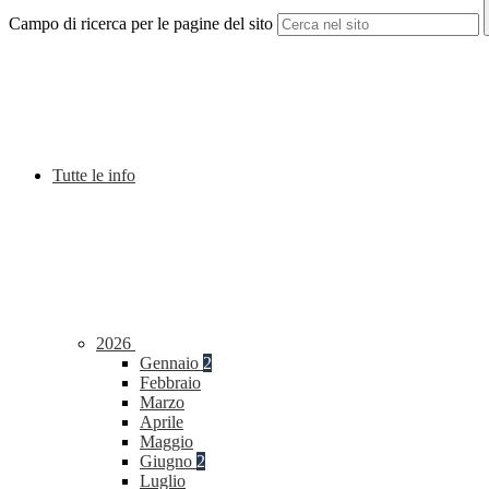
Campo di ricerca per le pagine del sito
Tutte le info
2026
Gennaio
2
Febbraio
Marzo
Aprile
Maggio
Giugno
2
Luglio