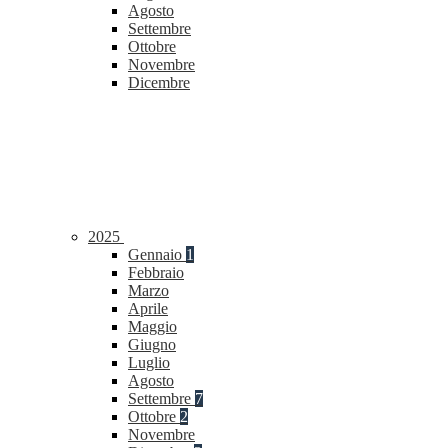
Agosto
Settembre
Ottobre
Novembre
Dicembre
2025
Gennaio
1
Febbraio
Marzo
Aprile
Maggio
Giugno
Luglio
Agosto
Settembre
7
Ottobre
2
Novembre