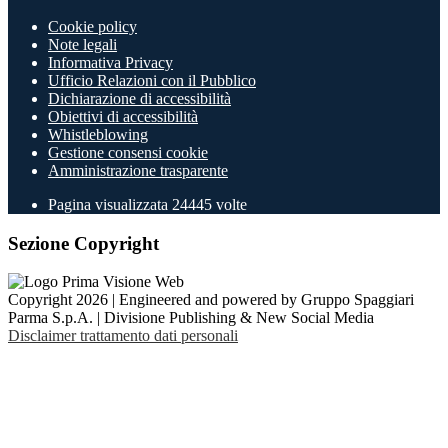
Cookie policy
Note legali
Informativa Privacy
Ufficio Relazioni con il Pubblico
Dichiarazione di accessibilità
Obiettivi di accessibilità
Whistleblowing
Gestione consensi cookie
Amministrazione trasparente
Pagina visualizzata
24445
volte
Sezione Copyright
Copyright 2026 | Engineered and powered by Gruppo Spaggiari
Parma S.p.A. | Divisione Publishing & New Social Media
Disclaimer trattamento dati personali