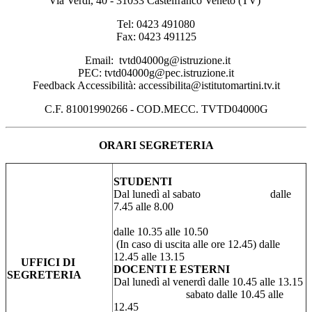
Via Verdi, 40 - 31033 Castelfranco Veneto (TV)
Tel: 0423 491080
Fax: 0423 491125
Email: tvtd04000g@istruzione.it
PEC: tvtd04000g@pec.istruzione.it
Feedback Accessibilità: accessibilita@istitutomartini.tv.it
C.F. 81001990266 - COD.MECC. TVTD04000G
ORARI SEGRETERIA
STUDENTI
Dal lunedì al sabato dalle
7.45 alle 8.00
dalle 10.35 alle 10.50
(In caso di uscita alle ore 12.45) dalle
12.45 alle 13.15
UFFICI DI
DOCENTI E ESTERNI
SEGRETERIA
Dal lunedì al venerdì dalle 10.45 alle 13.15
sabato dalle 10.45 alle
12.45