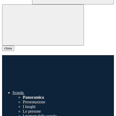
close
Scuola
Panoramica
Presentazione
I luoghi
Le persone
I numeri della scuola