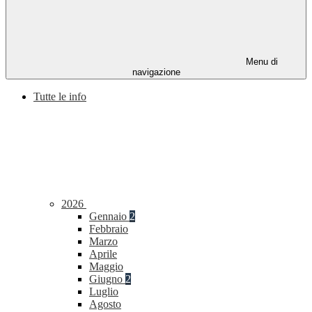
Menu di
navigazione
Tutte le info
2026
Gennaio
2
Febbraio
Marzo
Aprile
Maggio
Giugno
2
Luglio
Agosto