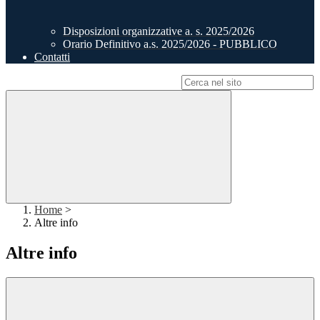
Disposizioni organizzative a. s. 2025/2026
Orario Definitivo a.s. 2025/2026 - PUBBLICO
Contatti
Campo di ricerca per le pagine del sito
Home
>
Altre info
Altre info