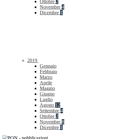
Ottobre
2
Novembre
4
Dicembre
1
2019
Gennaio
Febbraio
Marzo
Aprile
Maggio
Giugno
Luglio
Agosto
12
Settembre
4
Ottobre
2
Novembre
8
Dicembre
1