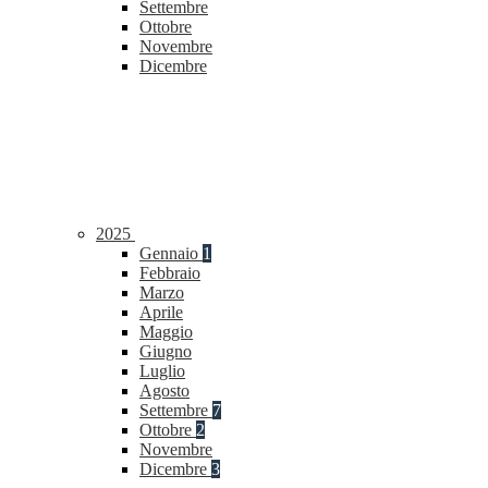
Settembre
Ottobre
Novembre
Dicembre
2025
Gennaio
1
Febbraio
Marzo
Aprile
Maggio
Giugno
Luglio
Agosto
Settembre
7
Ottobre
2
Novembre
Dicembre
3