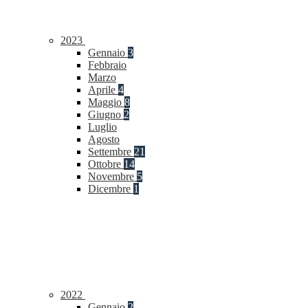
2023
Gennaio
3
Febbraio
Marzo
Aprile
4
Maggio
8
Giugno
2
Luglio
Agosto
Settembre
21
Ottobre
14
Novembre
5
Dicembre
1
2022
Gennaio
2