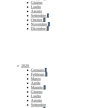
Giugno
Luglio
Agosto
Settembre
3
Ottobre
1
Novembre
1
Dicembre
1
2020
Gennaio
3
Febbraio
1
Marzo
Aprile
Maggio
1
Giugno
Luglio
Agosto
Settembre