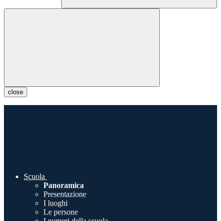
close
Scuola
Panoramica
Presentazione
I luoghi
Le persone
I numeri della scuola