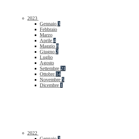
2023
Gennaio
3
Febbraio
Marzo
Aprile
4
Maggio
8
Giugno
2
Luglio
Agosto
Settembre
21
Ottobre
14
Novembre
5
Dicembre
1
2022
Gennaio
2