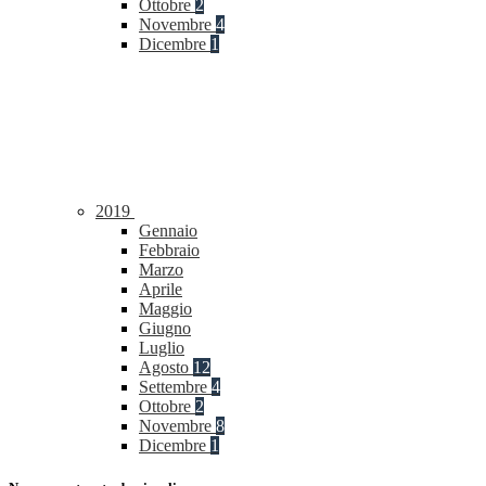
Ottobre
2
Novembre
4
Dicembre
1
2019
Gennaio
Febbraio
Marzo
Aprile
Maggio
Giugno
Luglio
Agosto
12
Settembre
4
Ottobre
2
Novembre
8
Dicembre
1