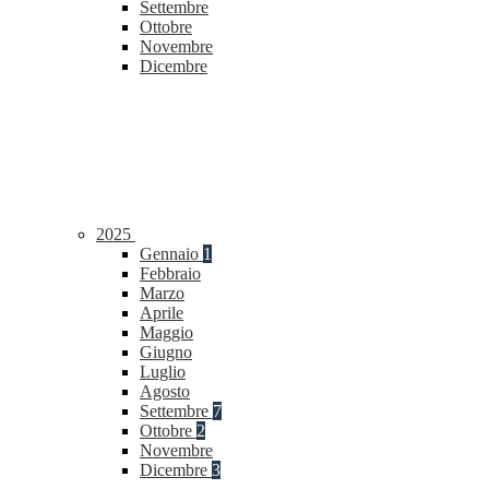
Settembre
Ottobre
Novembre
Dicembre
2025
Gennaio
1
Febbraio
Marzo
Aprile
Maggio
Giugno
Luglio
Agosto
Settembre
7
Ottobre
2
Novembre
Dicembre
3