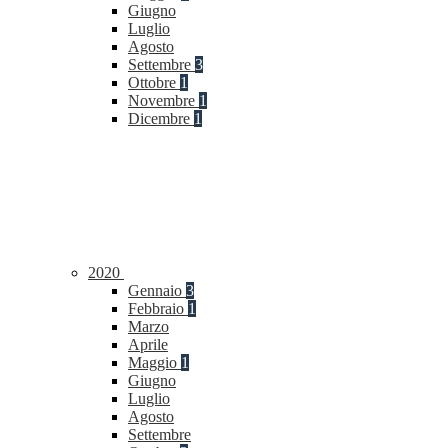
Giugno
Luglio
Agosto
Settembre
3
Ottobre
1
Novembre
1
Dicembre
1
2020
Gennaio
3
Febbraio
1
Marzo
Aprile
Maggio
1
Giugno
Luglio
Agosto
Settembre