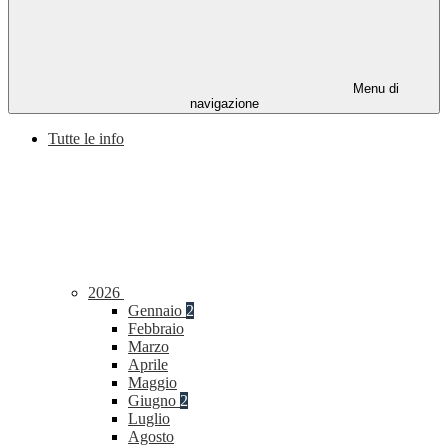
Menu di
navigazione
Tutte le info
2026
Gennaio
2
Febbraio
Marzo
Aprile
Maggio
Giugno
2
Luglio
Agosto