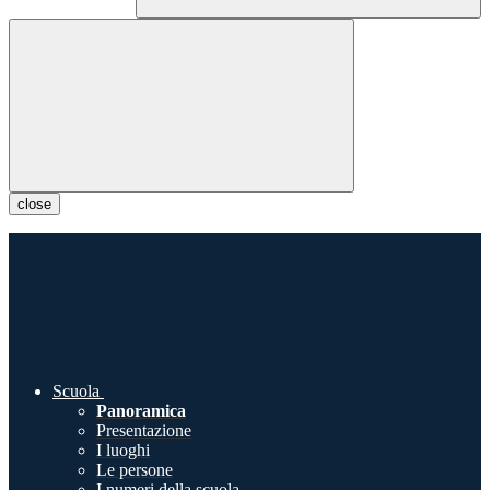
close
Scuola
Panoramica
Presentazione
I luoghi
Le persone
I numeri della scuola