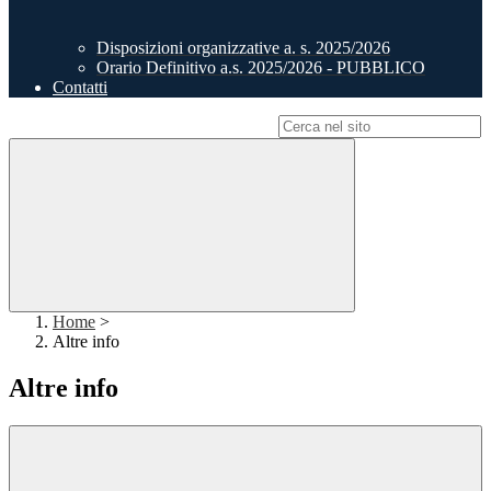
Disposizioni organizzative a. s. 2025/2026
Orario Definitivo a.s. 2025/2026 - PUBBLICO
Contatti
Campo di ricerca per le pagine del sito
Home
>
Altre info
Altre info