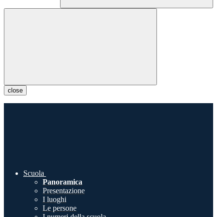
close
Scuola
Panoramica
Presentazione
I luoghi
Le persone
I numeri della scuola