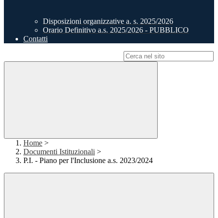
Disposizioni organizzative a. s. 2025/2026
Orario Definitivo a.s. 2025/2026 - PUBBLICO
Contatti
Campo di ricerca per le pagine del sito
Home
>
Documenti Istituzionali
>
P.I. - Piano per l'Inclusione a.s. 2023/2024