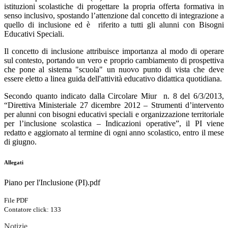
istituzioni scolastiche di progettare la propria offerta formativa in
senso inclusivo, spostando l’attenzione dal concetto di integrazione a
quello di inclusione ed è riferito a tutti gli alunni con Bisogni
Educativi Speciali.
Il concetto di inclusione attribuisce importanza al modo di operare
sul contesto, portando un vero e proprio cambiamento di prospettiva
che pone al sistema "scuola" un nuovo punto di vista che deve
essere eletto a linea guida dell'attività educativo didattica quotidiana.
Secondo quanto indicato dalla Circolare Miur n. 8 del 6/3/2013,
“Direttiva Ministeriale 27 dicembre 2012 – Strumenti d’intervento
per alunni con bisogni educativi speciali e organizzazione territoriale
per l’inclusione scolastica – Indicazioni operative”, il PI viene
redatto e aggiornato al termine di ogni anno scolastico, entro il mese
di giugno.
Allegati
Piano per l'Inclusione (PI).pdf
File PDF
Contatore click: 133
Notizie