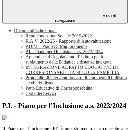
Menu di
navigazione
Documenti Istituzionali
Rendicontazione Sociale 2019-2022
R.A.V. 2022/25 - Rapporto di Autovalutazione
P.D.M. - Piano Di Miglioramento
P.I. - Piano per l'Inclusione a.s. 2023/2024
Appendice al Regolamento d’Istituto per lo
svolgimento della Didattica a distanza integrata
INTEGRAZIONE AL PATTO EDUCATIVO DI
CORRESPONSABILITÀ SCUOLA-FAMIGLIA
Protocollo di intervento in caso di fenomeni di bullismo
e cyberbullismo
Patto Educativo di Corresponsabilità
Carta dei Servizi
P.I. - Piano per l'Inclusione a.s. 2023/2024
Il Piano per l'Inclusione (PI) è uno strumento che consente alle