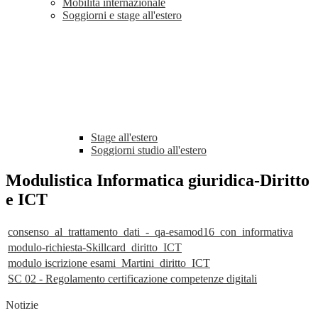
Mobilità internazionale
Soggiorni e stage all'estero
Stage all'estero
Soggiorni studio all'estero
Modulistica Informatica giuridica-Diritto
e ICT
consenso_al_trattamento_dati_-_qa-esamod16_con_informativa
modulo-richiesta-Skillcard_diritto_ICT
modulo iscrizione esami_Martini_diritto_ICT
SC 02 - Regolamento certificazione competenze digitali
Notizie