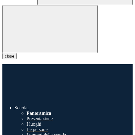
close
Scuola
Panoramica
Presentazione
I luoghi
Le persone
I numeri della scuola