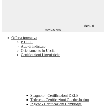
Menu di
navigazione
Offerta formativa
P.T.O.F.
Atto di Indirizzo
Orientamento in Uscita
Certificazioni Linguistiche
Spagnolo - Certificazioni DELE
Tedesco - Certificazioni Goethe-Institut
Inglese - Certificazioni Cambridge