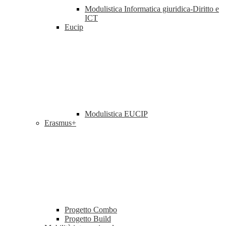
Modulistica Informatica giuridica-Diritto e
ICT
Eucip
Modulistica EUCIP
Erasmus+
Progetto Combo
Progetto Build