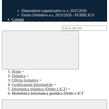
Disposizioni organizzative a. s. 2025/2026
Orario Definitivo a.s. 2025/2026 - PUBBLICO
Contatti
Campo di ricerca per le pagine del sito
Home
>
Didattica
>
Offerta formativa
>
Certificazioni Informatiche
>
Informatica giuridica (Diritto e ICT)
>
Modulistica Informatica giuridica-Diritto e ICT