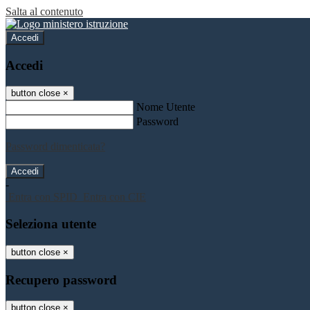
Salta al contenuto
Accedi
Accedi
button close
×
Nome Utente
Password
Password dimenticata?
-
Entra con SPID
Entra con CIE
Seleziona utente
button close
×
Recupero password
button close
×