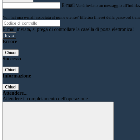
E-mail
Verrà inviato un messaggio all'indirizz
Non hai una e-mail associata al nome utente? Effettua il reset della password tram
E-mail inviata, si prega di controllare la casella di posta elettronica!
Errore
Chiudi
Successo
Chiudi
Informazione
Chiudi
Attendere...
Attendere il completamento dell'operazione...