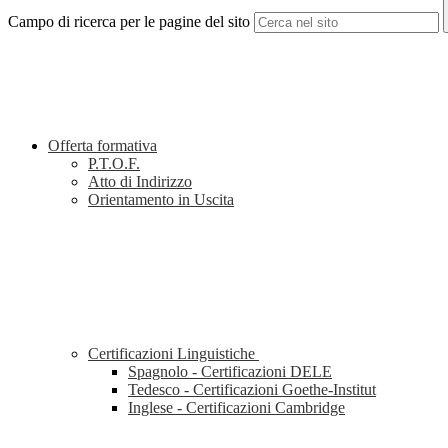
Campo di ricerca per le pagine del sito
Offerta formativa
P.T.O.F.
Atto di Indirizzo
Orientamento in Uscita
Certificazioni Linguistiche
Spagnolo - Certificazioni DELE
Tedesco - Certificazioni Goethe-Institut
Inglese - Certificazioni Cambridge