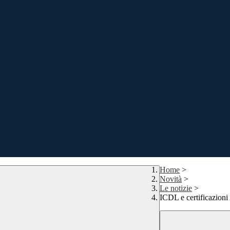
Home
>
Novità
>
Le notizie
>
ICDL e certificazioni