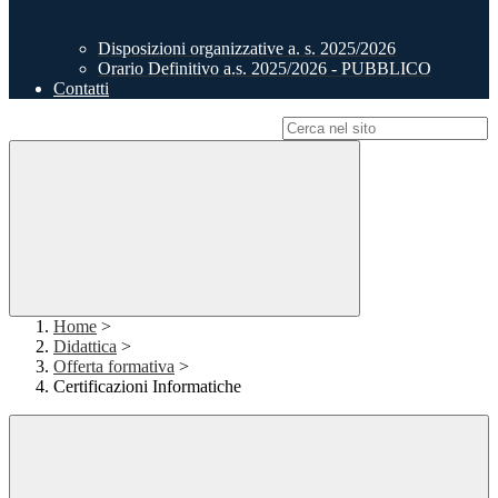
Disposizioni organizzative a. s. 2025/2026
Orario Definitivo a.s. 2025/2026 - PUBBLICO
Contatti
Campo di ricerca per le pagine del sito
Home
>
Didattica
>
Offerta formativa
>
Certificazioni Informatiche