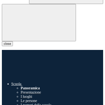
close
Scuola
Panoramica
Presentazione
I luoghi
Le persone
I numeri della scuola