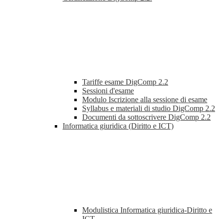
Tariffe esame DigComp 2.2
Sessioni d'esame
Modulo Iscrizione alla sessione di esame
Syllabus e materiali di studio DigComp 2.2
Documenti da sottoscrivere DigComp 2.2
Informatica giuridica (Diritto e ICT)
Modulistica Informatica giuridica-Diritto e
ICT