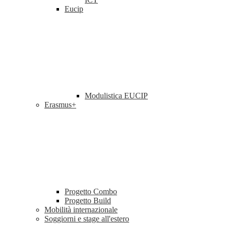
Eucip
Modulistica EUCIP
Erasmus+
Progetto Combo
Progetto Build
Mobilità internazionale
Soggiorni e stage all'estero