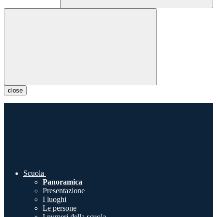
close
Scuola
Panoramica
Presentazione
I luoghi
Le persone
I numeri della scuola