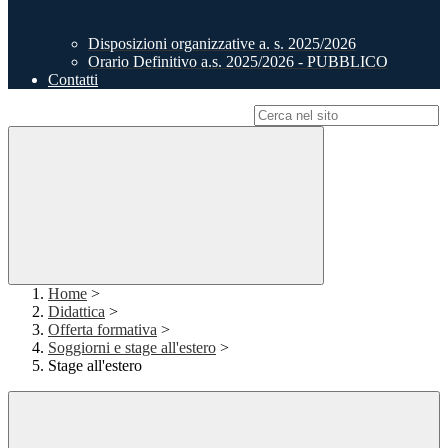
Disposizioni organizzative a. s. 2025/2026
Orario Definitivo a.s. 2025/2026 - PUBBLICO
Contatti
Campo di ricerca per le pagine del sito
Home
>
Didattica
>
Offerta formativa
>
Soggiorni e stage all'estero
>
Stage all'estero