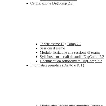
Certificazione DigComp 2.2.
Tariffe esame DigComp 2.2
Sessioni d'esame
Modulo Iscrizione alla sessione di esame
Syllabus e materiali di studio DigComp 2.2
Documenti da sottoscrivere DigComp 2.2
Informatica giuridica (Diritto e ICT)
Modulistica Informatica giuridica-Diritto e