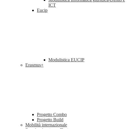
ICT
Eucip
Modulistica EUCIP
Erasmus+
Progetto Combo
Progetto Build
Mobilità internazionale