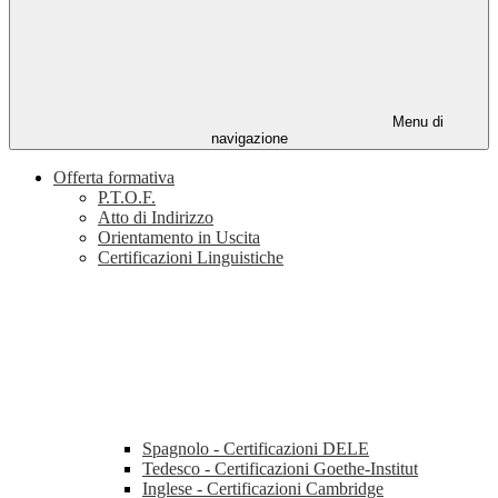
Menu di
navigazione
Offerta formativa
P.T.O.F.
Atto di Indirizzo
Orientamento in Uscita
Certificazioni Linguistiche
Spagnolo - Certificazioni DELE
Tedesco - Certificazioni Goethe-Institut
Inglese - Certificazioni Cambridge