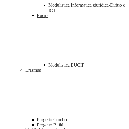
Modulistica Informatica giuridica-Diritto e
ICT
Eucip
Modulistica EUCIP
Erasmus+
Progetto Combo
Progetto Build