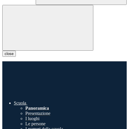
close
Scuola
Panoramica
Presentazione
I luoghi
Le persone
I numeri della scuola