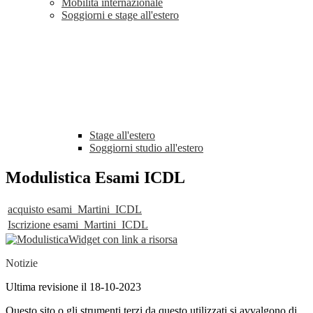
Mobilità internazionale
Soggiorni e stage all'estero
Stage all'estero
Soggiorni studio all'estero
Modulistica Esami ICDL
acquisto esami_Martini_ICDL
Iscrizione esami_Martini_ICDL
Widget con link a risorsa
Notizie
Ultima revisione il 18-10-2023
Questo sito o gli strumenti terzi da questo utilizzati si avvalgono di