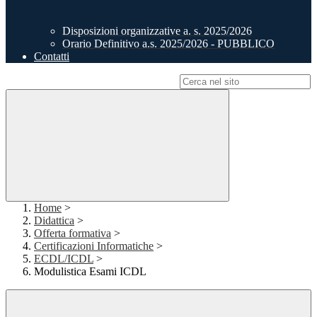
Disposizioni organizzative a. s. 2025/2026
Orario Definitivo a.s. 2025/2026 - PUBBLICO
Contatti
Campo di ricerca per le pagine del sito
Home
>
Didattica
>
Offerta formativa
>
Certificazioni Informatiche
>
ECDL/ICDL
>
Modulistica Esami ICDL