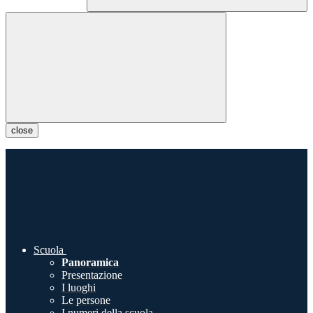
close
Scuola
Panoramica
Presentazione
I luoghi
Le persone
I numeri della scuola