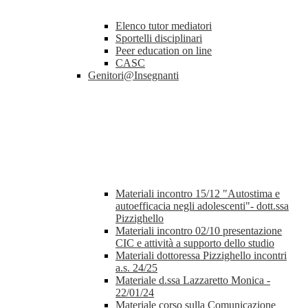
Elenco tutor mediatori
Sportelli disciplinari
Peer education on line
CASC
Genitori@Insegnanti
Materiali incontro 15/12 "Autostima e
autoefficacia negli adolescenti"- dott.ssa
Pizzighello
Materiali incontro 02/10 presentazione
CIC e attività a supporto dello studio
Materiali dottoressa Pizzighello incontri
a.s. 24/25
Materiale d.ssa Lazzaretto Monica -
22/01/24
Materiale corso sulla Comunicazione