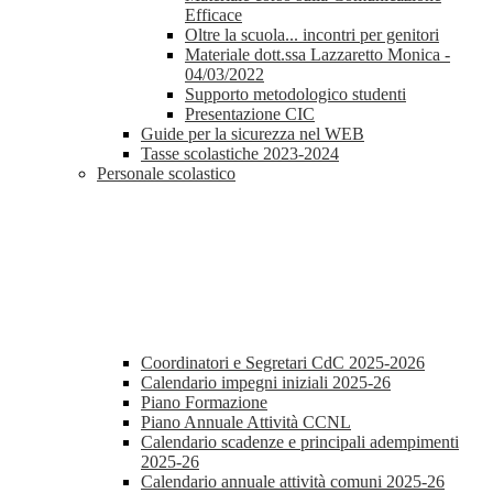
Efficace
Oltre la scuola... incontri per genitori
Materiale dott.ssa Lazzaretto Monica -
04/03/2022
Supporto metodologico studenti
Presentazione CIC
Guide per la sicurezza nel WEB
Tasse scolastiche 2023-2024
Personale scolastico
Coordinatori e Segretari CdC 2025-2026
Calendario impegni iniziali 2025-26
Piano Formazione
Piano Annuale Attività CCNL
Calendario scadenze e principali adempimenti
2025-26
Calendario annuale attività comuni 2025-26