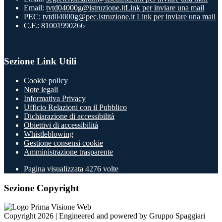
Email:
tvtd04000g@istruzione.it
Link per inviare una mail
PEC:
tvtd04000g@pec.istruzione.it
Link per inviare una mail
C.F.: 81001990266
Sezione Link Utili
Cookie policy
Note legali
Informativa Privacy
Ufficio Relazioni con il Pubblico
Dichiarazione di accessibilità
Obiettivi di accessibilità
Whistleblowing
Gestione consensi cookie
Amministrazione trasparente
Pagina visualizzata
4276
volte
Sezione Copyright
Copyright 2026 | Engineered and powered by Gruppo Spaggiari