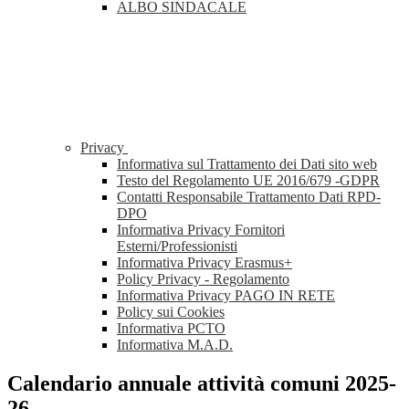
ALBO SINDACALE
Privacy
Informativa sul Trattamento dei Dati sito web
Testo del Regolamento UE 2016/679 -GDPR
Contatti Responsabile Trattamento Dati RPD-
DPO
Informativa Privacy Fornitori
Esterni/Professionisti
Informativa Privacy Erasmus+
Policy Privacy - Regolamento
Informativa Privacy PAGO IN RETE
Policy sui Cookies
Informativa PCTO
Informativa M.A.D.
Calendario annuale attività comuni 2025-
26