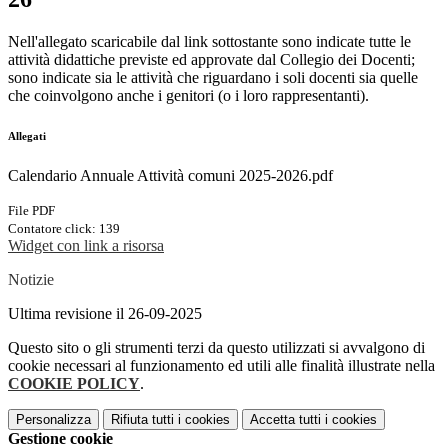
Nell'allegato scaricabile dal link sottostante sono indicate tutte le
attività didattiche previste ed approvate dal Collegio dei Docenti;
sono indicate sia le attività che riguardano i soli docenti sia quelle
che coinvolgono anche i genitori (o i loro rappresentanti).
Allegati
Calendario Annuale Attività comuni 2025-2026.pdf
File PDF
Contatore click: 139
Widget con link a risorsa
Notizie
Ultima revisione il 26-09-2025
Questo sito o gli strumenti terzi da questo utilizzati si avvalgono di
cookie necessari al funzionamento ed utili alle finalità illustrate nella
COOKIE POLICY
.
Personalizza
Rifiuta tutti
i cookies
Accetta tutti
i cookies
Gestione cookie