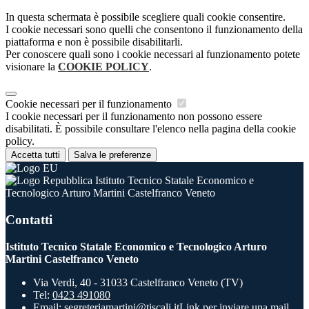
In questa schermata è possibile scegliere quali cookie consentire.
I cookie necessari sono quelli che consentono il funzionamento della
piattaforma e non è possibile disabilitarli.
Per conoscere quali sono i cookie necessari al funzionamento potete
visionare la
COOKIE POLICY
.
Cookie necessari per il funzionamento
I cookie necessari per il funzionamento non possono essere
disabilitati. È possibile consultare l'elenco nella pagina della cookie
policy.
Accetta tutti
Salva le preferenze
Istituto Tecnico Statale Economico e
Tecnologico Arturo Martini Castelfranco Veneto
Contatti
Istituto Tecnico Statale Economico e Tecnologico Arturo
Martini Castelfranco Veneto
Via Verdi, 40 - 31033 Castelfranco Veneto (TV)
Tel:
0423 491080
Email:
segreteriamartini@tiscali.it
Link per inviare una mail