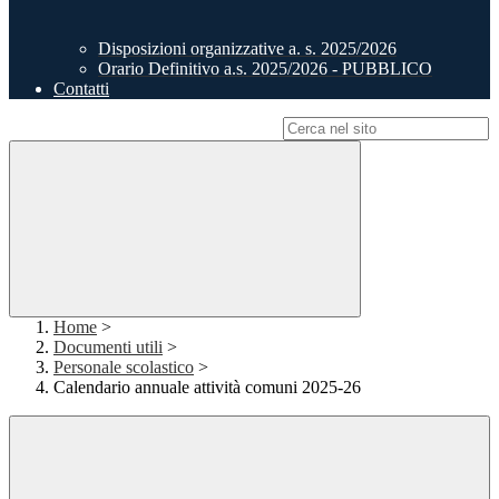
Disposizioni organizzative a. s. 2025/2026
Orario Definitivo a.s. 2025/2026 - PUBBLICO
Contatti
Campo di ricerca per le pagine del sito
Home
>
Documenti utili
>
Personale scolastico
>
Calendario annuale attività comuni 2025-26