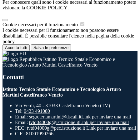
Per conoscere quali sono i cookie necessari al funzionamento potete
visionare la
COOKIE POLICY
.
Cookie necessari per il funzionamento
I cookie necessari per il funzionamento non possono essere
disabilitati. È possibile consultare l'elenco nella pagina della cookie
policy.
Accetta tutti
Salva le preferenze
Istituto Tecnico Statale Economico e
Tecnologico Arturo Martini Castelfranco Veneto
Contatti
Istituto Tecnico Statale Economico e Tecnologico Arturo
Martini Castelfranco Veneto
Via Verdi, 40 - 31033 Castelfranco Veneto (TV)
Tel:
0423 491080
Email:
segreteriamartini@tiscali.it
Link per inviare una mail
Email:
tvtd04000g@istruzione.it
Link per inviare una mail
PEC:
tvtd04000g@pec.istruzione.it
Link per inviare una mail
C.F.: 81001990266