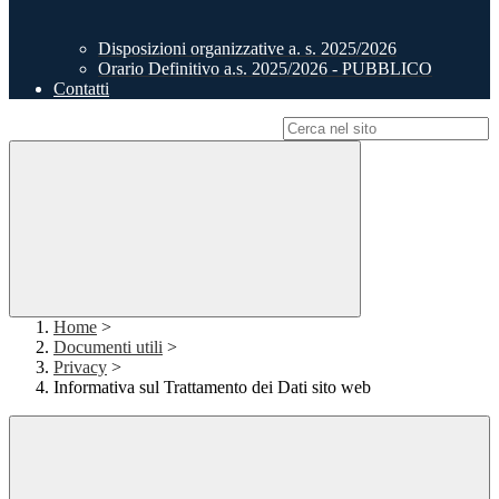
Disposizioni organizzative a. s. 2025/2026
Orario Definitivo a.s. 2025/2026 - PUBBLICO
Contatti
Campo di ricerca per le pagine del sito
Home
>
Documenti utili
>
Privacy
>
Informativa sul Trattamento dei Dati sito web