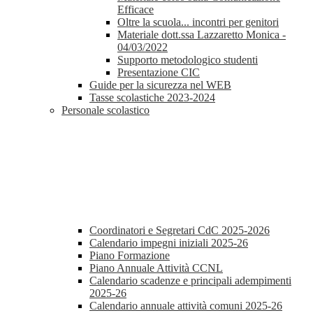
Efficace
Oltre la scuola... incontri per genitori
Materiale dott.ssa Lazzaretto Monica -
04/03/2022
Supporto metodologico studenti
Presentazione CIC
Guide per la sicurezza nel WEB
Tasse scolastiche 2023-2024
Personale scolastico
Coordinatori e Segretari CdC 2025-2026
Calendario impegni iniziali 2025-26
Piano Formazione
Piano Annuale Attività CCNL
Calendario scadenze e principali adempimenti
2025-26
Calendario annuale attività comuni 2025-26