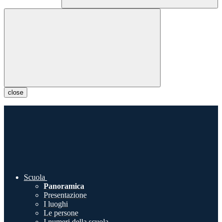
close
Scuola
Panoramica
Presentazione
I luoghi
Le persone
I numeri della scuola