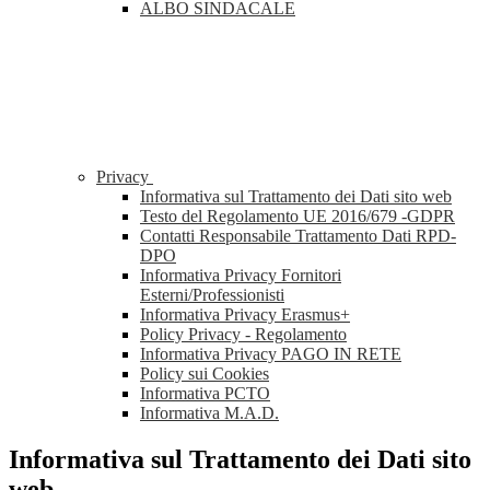
ALBO SINDACALE
Privacy
Informativa sul Trattamento dei Dati sito web
Testo del Regolamento UE 2016/679 -GDPR
Contatti Responsabile Trattamento Dati RPD-
DPO
Informativa Privacy Fornitori
Esterni/Professionisti
Informativa Privacy Erasmus+
Policy Privacy - Regolamento
Informativa Privacy PAGO IN RETE
Policy sui Cookies
Informativa PCTO
Informativa M.A.D.
Informativa sul Trattamento dei Dati sito
web