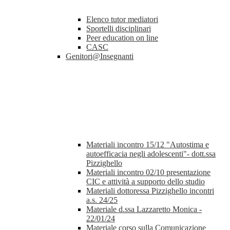
Elenco tutor mediatori
Sportelli disciplinari
Peer education on line
CASC
Genitori@Insegnanti
Materiali incontro 15/12 "Autostima e
autoefficacia negli adolescenti"- dott.ssa
Pizzighello
Materiali incontro 02/10 presentazione
CIC e attività a supporto dello studio
Materiali dottoressa Pizzighello incontri
a.s. 24/25
Materiale d.ssa Lazzaretto Monica -
22/01/24
Materiale corso sulla Comunicazione