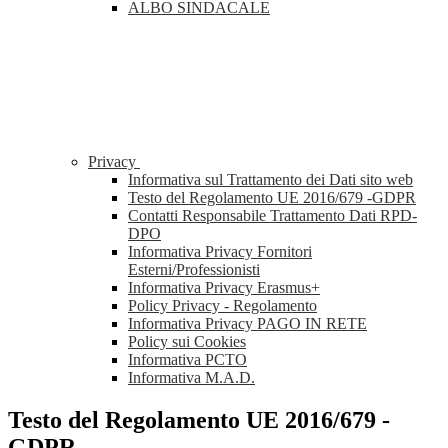
ALBO SINDACALE
Privacy
Informativa sul Trattamento dei Dati sito web
Testo del Regolamento UE 2016/679 -GDPR
Contatti Responsabile Trattamento Dati RPD-
DPO
Informativa Privacy Fornitori
Esterni/Professionisti
Informativa Privacy Erasmus+
Policy Privacy - Regolamento
Informativa Privacy PAGO IN RETE
Policy sui Cookies
Informativa PCTO
Informativa M.A.D.
Testo del Regolamento UE 2016/679 -
GDPR