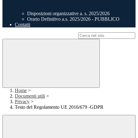
Disposizioni organizzative a. s. 2025/2026
Orario Definitivo a.s. 2025/2026 - PUBBLICO
Contatti
Campo di ricerca per le pagine del sito
Home
>
Documenti utili
>
Privacy
>
Testo del Regolamento UE 2016/679 -GDPR