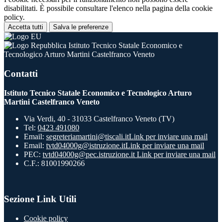
disabilitati. È possibile consultare l'elenco nella pagina della cookie
policy.
Accetta tutti
Salva le preferenze
Istituto Tecnico Statale Economico e
Tecnologico Arturo Martini Castelfranco Veneto
Contatti
Istituto Tecnico Statale Economico e Tecnologico Arturo
Martini Castelfranco Veneto
Via Verdi, 40 - 31033 Castelfranco Veneto (TV)
Tel:
0423 491080
Email:
segreteriamartini@tiscali.it
Link per inviare una mail
Email:
tvtd04000g@istruzione.it
Link per inviare una mail
PEC:
tvtd04000g@pec.istruzione.it
Link per inviare una mail
C.F.: 81001990266
Sezione Link Utili
Cookie policy