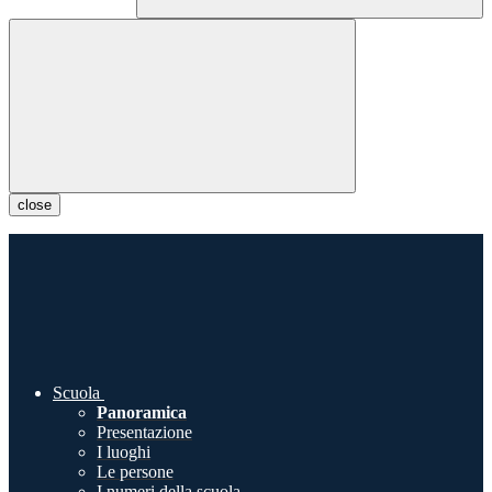
close
Scuola
Panoramica
Presentazione
I luoghi
Le persone
I numeri della scuola