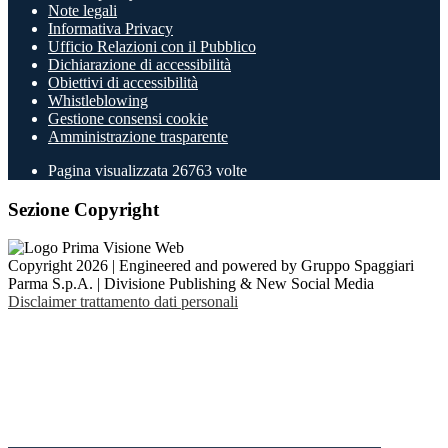
Note legali
Informativa Privacy
Ufficio Relazioni con il Pubblico
Dichiarazione di accessibilità
Obiettivi di accessibilità
Whistleblowing
Gestione consensi cookie
Amministrazione trasparente
Pagina visualizzata
26763
volte
Sezione Copyright
Copyright 2026 | Engineered and powered by Gruppo Spaggiari
Parma S.p.A. | Divisione Publishing & New Social Media
Disclaimer trattamento dati personali