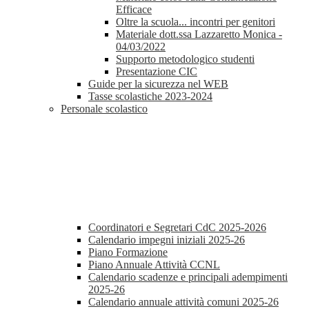
Efficace
Oltre la scuola... incontri per genitori
Materiale dott.ssa Lazzaretto Monica -
04/03/2022
Supporto metodologico studenti
Presentazione CIC
Guide per la sicurezza nel WEB
Tasse scolastiche 2023-2024
Personale scolastico
Coordinatori e Segretari CdC 2025-2026
Calendario impegni iniziali 2025-26
Piano Formazione
Piano Annuale Attività CCNL
Calendario scadenze e principali adempimenti
2025-26
Calendario annuale attività comuni 2025-26