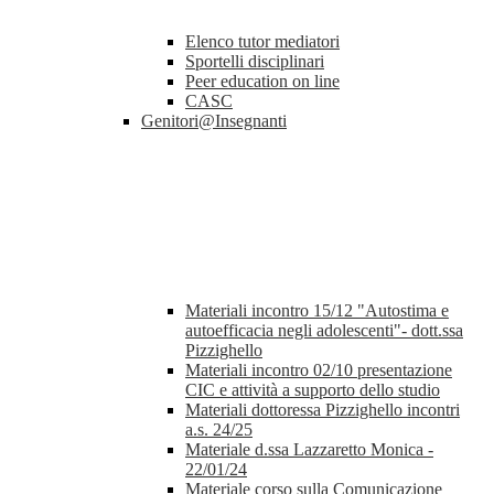
Elenco tutor mediatori
Sportelli disciplinari
Peer education on line
CASC
Genitori@Insegnanti
Materiali incontro 15/12 "Autostima e
autoefficacia negli adolescenti"- dott.ssa
Pizzighello
Materiali incontro 02/10 presentazione
CIC e attività a supporto dello studio
Materiali dottoressa Pizzighello incontri
a.s. 24/25
Materiale d.ssa Lazzaretto Monica -
22/01/24
Materiale corso sulla Comunicazione