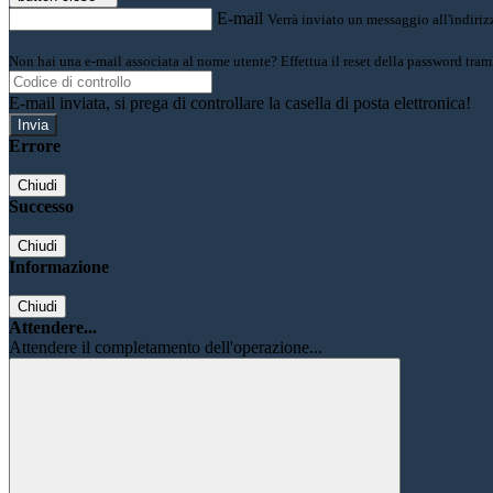
E-mail
Verrà inviato un messaggio all'indirizz
Non hai una e-mail associata al nome utente? Effettua il reset della password tram
E-mail inviata, si prega di controllare la casella di posta elettronica!
Errore
Chiudi
Successo
Chiudi
Informazione
Chiudi
Attendere...
Attendere il completamento dell'operazione...