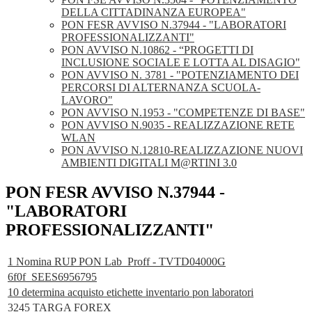
DELLA CITTADINANZA EUROPEA"
PON FESR AVVISO N.37944 - "LABORATORI
PROFESSIONALIZZANTI"
PON AVVISO N.10862 - “PROGETTI DI
INCLUSIONE SOCIALE E LOTTA AL DISAGIO"
PON AVVISO N. 3781 - "POTENZIAMENTO DEI
PERCORSI DI ALTERNANZA SCUOLA-
LAVORO"
PON AVVISO N.1953 - "COMPETENZE DI BASE"
PON AVVISO N.9035 - REALIZZAZIONE RETE
WLAN
PON AVVISO N.12810-REALIZZAZIONE NUOVI
AMBIENTI DIGITALI M@RTINI 3.0
PON FESR AVVISO N.37944 -
"LABORATORI
PROFESSIONALIZZANTI"
1 Nomina RUP PON Lab_Proff - TVTD04000G
6f0f_SEES6956795
10 determina acquisto etichette inventario pon laboratori
3245 TARGA FOREX