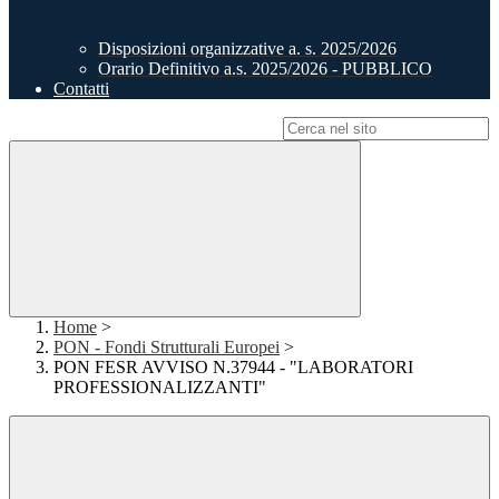
Disposizioni organizzative a. s. 2025/2026
Orario Definitivo a.s. 2025/2026 - PUBBLICO
Contatti
Campo di ricerca per le pagine del sito
Home
>
PON - Fondi Strutturali Europei
>
PON FESR AVVISO N.37944 - "LABORATORI
PROFESSIONALIZZANTI"