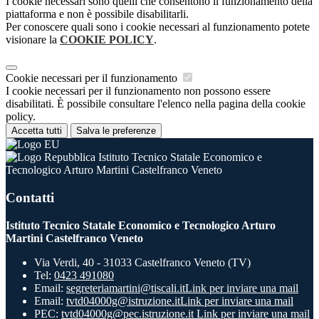
I cookie necessari sono quelli che consentono il funzionamento della
piattaforma e non è possibile disabilitarli.
Per conoscere quali sono i cookie necessari al funzionamento potete
visionare la
COOKIE POLICY
.
Cookie necessari per il funzionamento
I cookie necessari per il funzionamento non possono essere
disabilitati. È possibile consultare l'elenco nella pagina della cookie
policy.
Accetta tutti
Salva le preferenze
Istituto Tecnico Statale Economico e
Tecnologico Arturo Martini Castelfranco Veneto
Contatti
Istituto Tecnico Statale Economico e Tecnologico Arturo
Martini Castelfranco Veneto
Via Verdi, 40 - 31033 Castelfranco Veneto (TV)
Tel:
0423 491080
Email:
segreteriamartini@tiscali.it
Link per inviare una mail
Email:
tvtd04000g@istruzione.it
Link per inviare una mail
PEC:
tvtd04000g@pec.istruzione.it
Link per inviare una mail