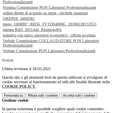
Professionalizzanti
Nomina Commissione PON Laboratori Professionalizzanti
ordine diretto di acquisto su mepa - etichette spaggiari
ORDINE_4494582
piano_1008097_00056_TVTD04000G_20180228153553
stampa RdO_2051444_RiepilogoPA
trattativa con unico operatore economico - offerta accettata
Verbale Commissione COLLAUDATORE PON Laboratori
Professionalizzanti
Verbale Commissione PON Laboratori Professionalizzanti
Notizie
Ultima revisione il 18-03-2021
Questo sito o gli strumenti terzi da questo utilizzati si avvalgono di
cookie necessari al funzionamento ed utili alle finalità illustrate nella
COOKIE POLICY
.
Personalizza
Rifiuta tutti
i cookies
Accetta tutti
i cookies
Gestione cookie
In questa schermata è possibile scegliere quali cookie consentire.