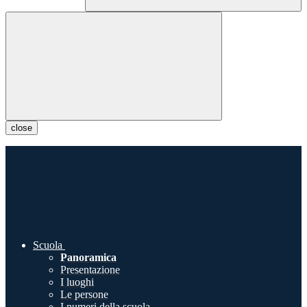
close
Scuola
Panoramica
Presentazione
I luoghi
Le persone
I numeri della scuola