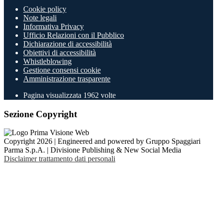
Cookie policy
Note legali
Informativa Privacy
Ufficio Relazioni con il Pubblico
Dichiarazione di accessibilità
Obiettivi di accessibilità
Whistleblowing
Gestione consensi cookie
Amministrazione trasparente
Pagina visualizzata
1962
volte
Sezione Copyright
Copyright 2026 | Engineered and powered by Gruppo Spaggiari
Parma S.p.A. | Divisione Publishing & New Social Media
Disclaimer trattamento dati personali