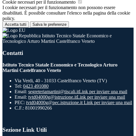
Cookie necessari per il funzionamento
I cookie necessari per il funzionamento non possono essere
disabilitati. È possibile consultare l'elenco nella pagina della cookie
policy.
Accetta tutti
Salva le preferenze
Istituto Tecnico Statale Economico e
Tecnologico Arturo Martini Castelfranco Veneto
Contatti
Istituto Tecnico Statale Economico e Tecnologico Arturo
Martini Castelfranco Veneto
Via Verdi, 40 - 31033 Castelfranco Veneto (TV)
Tel:
0423 491080
Email:
segreteriamartini@tiscali.it
Link per inviare una mail
Email:
tvtd04000g@istruzione.it
Link per inviare una mail
PEC:
tvtd04000g@pec.istruzione.it
Link per inviare una mail
C.F.: 81001990266
Sezione Link Utili