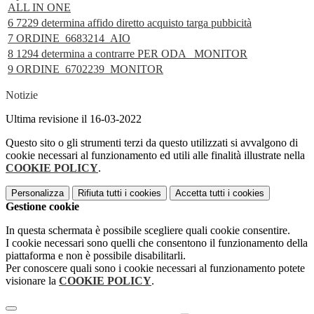
ALL IN ONE
6 7229 determina affido diretto acquisto targa pubbicità
7 ORDINE_6683214_AIO
8 1294 determina a contrarre PER ODA _MONITOR
9 ORDINE_6702239_MONITOR
Notizie
Ultima revisione il 16-03-2022
Questo sito o gli strumenti terzi da questo utilizzati si avvalgono di
cookie necessari al funzionamento ed utili alle finalità illustrate nella
COOKIE POLICY
.
Personalizza
Rifiuta tutti
i cookies
Accetta tutti
i cookies
Gestione cookie
In questa schermata è possibile scegliere quali cookie consentire.
I cookie necessari sono quelli che consentono il funzionamento della
piattaforma e non è possibile disabilitarli.
Per conoscere quali sono i cookie necessari al funzionamento potete
visionare la
COOKIE POLICY
.