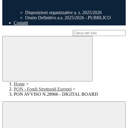
Disposizioni organizzative a. s. 2025/2026
Orario Definitivo a.s. 2025/2026 - PUBBLICO
Contatti
Campo di ricerca per le pagine del sito
Home
>
PON - Fondi Strutturali Europei
>
PON AVVISO N.28966 - DIGITAL BOARD