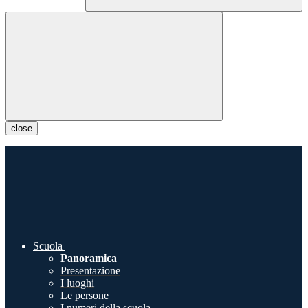
close
Scuola
Panoramica
Presentazione
I luoghi
Le persone
I numeri della scuola