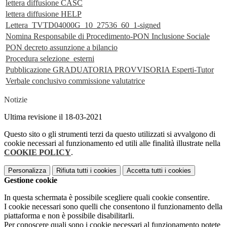
lettera diffusione CASC
lettera diffusione HELP
Lettera_TVTD04000G_10_27536_60_1-signed
Nomina Responsabile di Procedimento-PON Inclusione Sociale
PON decreto assunzione a bilancio
Procedura selezione_esterni
Pubblicazione GRADUATORIA PROVVISORIA Esperti-Tutor
Verbale conclusivo commissione valutatrice
Notizie
Ultima revisione il 18-03-2021
Questo sito o gli strumenti terzi da questo utilizzati si avvalgono di
cookie necessari al funzionamento ed utili alle finalità illustrate nella
COOKIE POLICY
.
Personalizza
Rifiuta tutti
i cookies
Accetta tutti
i cookies
Gestione cookie
In questa schermata è possibile scegliere quali cookie consentire.
I cookie necessari sono quelli che consentono il funzionamento della
piattaforma e non è possibile disabilitarli.
Per conoscere quali sono i cookie necessari al funzionamento potete