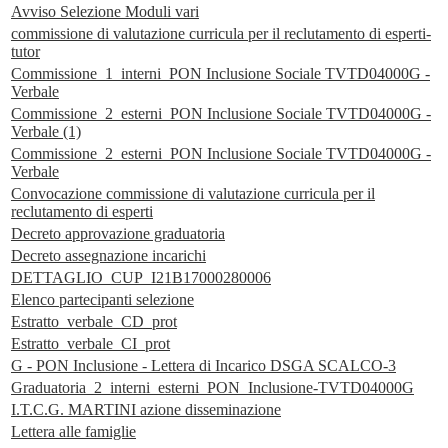
Avviso Selezione Moduli vari
commissione di valutazione curricula per il reclutamento di esperti-
tutor
Commissione_1_interni_PON Inclusione Sociale TVTD04000G -
Verbale
Commissione_2_esterni_PON Inclusione Sociale TVTD04000G -
Verbale (1)
Commissione_2_esterni_PON Inclusione Sociale TVTD04000G -
Verbale
Convocazione commissione di valutazione curricula per il
reclutamento di esperti
Decreto approvazione graduatoria
Decreto assegnazione incarichi
DETTAGLIO_CUP_I21B17000280006
Elenco partecipanti selezione
Estratto_verbale_CD_prot
Estratto_verbale_CI_prot
G - PON Inclusione - Lettera di Incarico DSGA SCALCO-3
Graduatoria_2_interni_esterni_PON_Inclusione-TVTD04000G
I.T.C.G. MARTINI azione disseminazione
Lettera alle famiglie