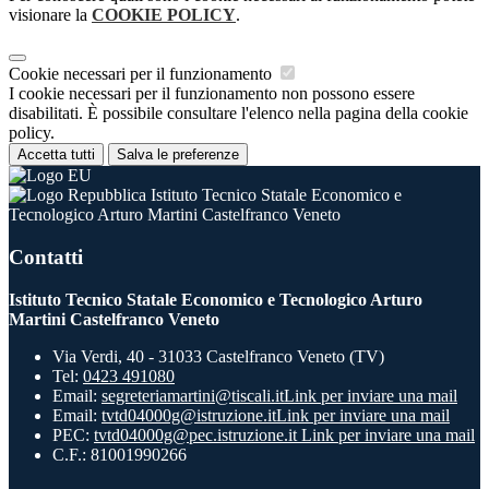
visionare la
COOKIE POLICY
.
Cookie necessari per il funzionamento
I cookie necessari per il funzionamento non possono essere
disabilitati. È possibile consultare l'elenco nella pagina della cookie
policy.
Accetta tutti
Salva le preferenze
Istituto Tecnico Statale Economico e
Tecnologico Arturo Martini Castelfranco Veneto
Contatti
Istituto Tecnico Statale Economico e Tecnologico Arturo
Martini Castelfranco Veneto
Via Verdi, 40 - 31033 Castelfranco Veneto (TV)
Tel:
0423 491080
Email:
segreteriamartini@tiscali.it
Link per inviare una mail
Email:
tvtd04000g@istruzione.it
Link per inviare una mail
PEC:
tvtd04000g@pec.istruzione.it
Link per inviare una mail
C.F.: 81001990266