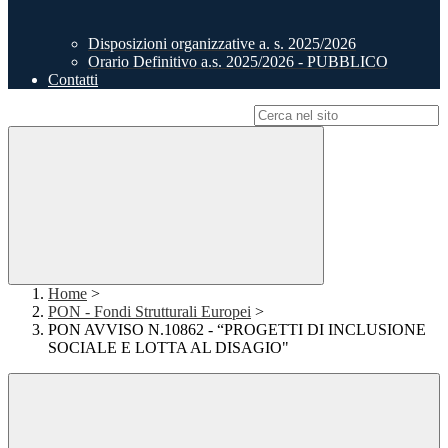
Disposizioni organizzative a. s. 2025/2026
Orario Definitivo a.s. 2025/2026 - PUBBLICO
Contatti
Campo di ricerca per le pagine del sito
Home
>
PON - Fondi Strutturali Europei
>
PON AVVISO N.10862 - “PROGETTI DI INCLUSIONE
SOCIALE E LOTTA AL DISAGIO"