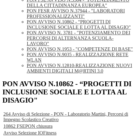
DELLA CITTADINANZA EUROPEA"
PON FESR AVVISO N.37944 - "LABORATORI
PROFESSIONALIZZANTI"
PON AVVISO N.10862 - “PROGETTI DI
INCLUSIONE SOCIALE E LOTTA AL DISAGIO"
PON AVVISO N. 3781 - "POTENZIAMENTO DEI
PERCORSI DI ALTERNANZA SCUOLA-
LAVORO"
PON AVVISO N.1953 - "COMPETENZE DI BASE"
PON AVVISO N.9035 - REALIZZAZIONE RETE
WLAN
PON AVVISO N.12810-REALIZZAZIONE NUOVI
AMBIENTI DIGITALI M@RTINI 3.0
PON AVVISO N.10862 - “PROGETTI DI
INCLUSIONE SOCIALE E LOTTA AL
DISAGIO"
264 Avviso di Selezione - PON - Laboratorio Martini, Percorsi di
Impegno Scolastico Creativo
10862 FSEPON chiusura
Avviso Selezione IOFitness