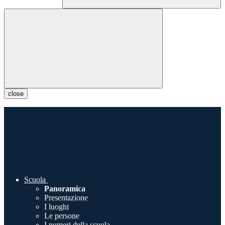
close
Scuola
Panoramica
Presentazione
I luoghi
Le persone
I numeri della scuola