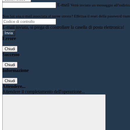
E-mail
Verrà inviato un messaggio all'indirizz
Non hai una e-mail associata al nome utente? Effettua il reset della password tram
E-mail inviata, si prega di controllare la casella di posta elettronica!
Errore
Chiudi
Successo
Chiudi
Informazione
Chiudi
Attendere...
Attendere il completamento dell'operazione...