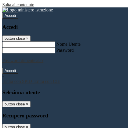
Salta al contenuto
Accedi
Accedi
button close
×
Nome Utente
Password
Password dimenticata?
-
Entra con SPID
Entra con CIE
Seleziona utente
button close
×
Recupero password
button close
×