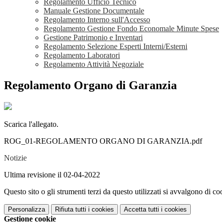
Regolamento Ufficio Tecnico
Manuale Gestione Documentale
Regolamento Interno sull'Accesso
Regolamento Gestione Fondo Economale Minute Spese
Gestione Patrimonio e Inventari
Regolamento Selezione Esperti Interni/Esterni
Regolamento Laboratori
Regolamento Attività Negoziale
Regolamento Organo di Garanzia
Scarica l'allegato.
ROG_01-REGOLAMENTO ORGANO DI GARANZIA.pdf
Notizie
Ultima revisione il 02-04-2022
Questo sito o gli strumenti terzi da questo utilizzati si avvalgono di coo
Personalizza
Rifiuta tutti
i cookies
Accetta tutti
i cookies
Gestione cookie