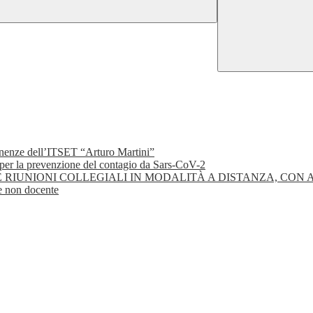
rtinenze dell’ITSET “Arturo Martini”
a prevenzione del contagio da Sars-CoV-2
UNIONI COLLEGIALI IN MODALITÀ A DISTANZA, CON AU
e non docente