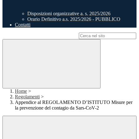
Disposizioni organizzative a. s. 2025/2026
Orario Definitivo a.s. 2025/2026 - PUBBLICO
Contatti
Campo di ricerca per le pagine del sito
Home
>
Regolamenti
>
Appendice al REGOLAMENTO D’ISTITUTO Misure per
la prevenzione del contagio da Sars-CoV-2