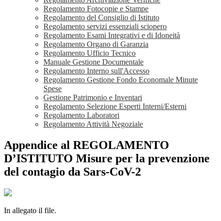
Regolamento Fotocopie e Stampe
Regolamento del Consiglio di Istituto
Regolamento servizi essenziali sciopero
Regolamento Esami Integrativi e di Idoneità
Regolamento Organo di Garanzia
Regolamento Ufficio Tecnico
Manuale Gestione Documentale
Regolamento Interno sull'Accesso
Regolamento Gestione Fondo Economale Minute
Spese
Gestione Patrimonio e Inventari
Regolamento Selezione Esperti Interni/Esterni
Regolamento Laboratori
Regolamento Attività Negoziale
Appendice al REGOLAMENTO
D’ISTITUTO Misure per la prevenzione
del contagio da Sars-CoV-2
In allegato il file.