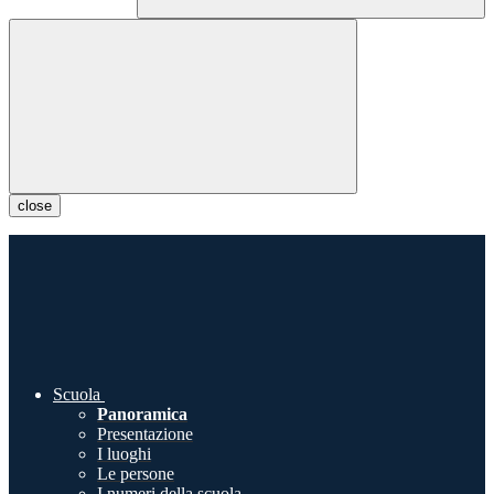
close
Scuola
Panoramica
Presentazione
I luoghi
Le persone
I numeri della scuola