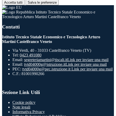
Accetta tutti
Salva le preferenze
Istituto Tecnico Statale Economico e
Tecnologico Arturo Martini Castelfranco Veneto
Contatti
Istituto Tecnico Statale Economico e Tecnologico Arturo
Martini Castelfranco Veneto
Via Verdi, 40 - 31033 Castelfranco Veneto (TV)
Tel:
0423 491080
Email:
segreteriamartini@tiscali.it
Link per inviare una mail
Email:
tvtd04000g@istruzione.it
Link per inviare una mail
PEC:
tvtd04000g@pec.istruzione.it
Link per inviare una mail
C.F.: 81001990266
Sezione Link Utili
Cookie policy
Note legali
Informativa Privacy