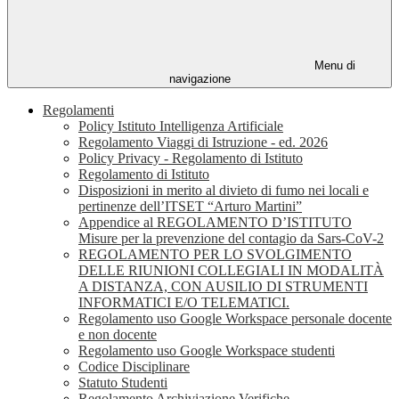
Menu di
navigazione
Regolamenti
Policy Istituto Intelligenza Artificiale
Regolamento Viaggi di Istruzione - ed. 2026
Policy Privacy - Regolamento di Istituto
Regolamento di Istituto
Disposizioni in merito al divieto di fumo nei locali e
pertinenze dell’ITSET “Arturo Martini”
Appendice al REGOLAMENTO D’ISTITUTO
Misure per la prevenzione del contagio da Sars-CoV-2
REGOLAMENTO PER LO SVOLGIMENTO
DELLE RIUNIONI COLLEGIALI IN MODALITÀ
A DISTANZA, CON AUSILIO DI STRUMENTI
INFORMATICI E/O TELEMATICI.
Regolamento uso Google Workspace personale docente
e non docente
Regolamento uso Google Workspace studenti
Codice Disciplinare
Statuto Studenti
Regolamento Archiviazione Verifiche