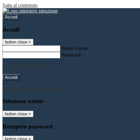
Salta al contenuto
Accedi
Accedi
button close
×
Nome Utente
Password
Password dimenticata?
-
Entra con SPID
Entra con CIE
Seleziona utente
button close
×
Recupero password
button close
×