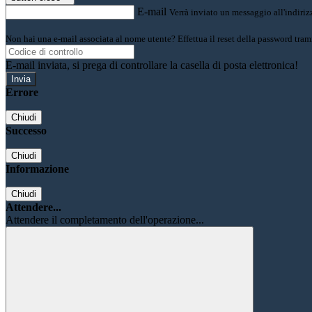
E-mail
Verrà inviato un messaggio all'indirizz
Non hai una e-mail associata al nome utente? Effettua il reset della password tram
E-mail inviata, si prega di controllare la casella di posta elettronica!
Errore
Chiudi
Successo
Chiudi
Informazione
Chiudi
Attendere...
Attendere il completamento dell'operazione...