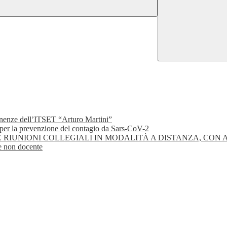
rtinenze dell’ITSET “Arturo Martini”
a prevenzione del contagio da Sars-CoV-2
UNIONI COLLEGIALI IN MODALITÀ A DISTANZA, CON AU
e non docente