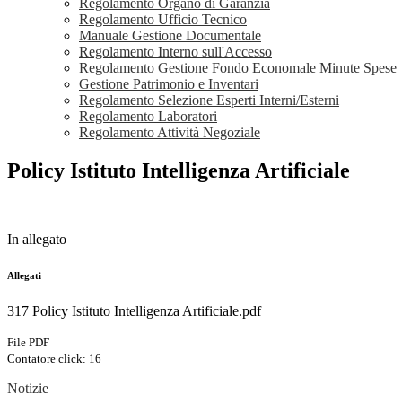
Regolamento Organo di Garanzia
Regolamento Ufficio Tecnico
Manuale Gestione Documentale
Regolamento Interno sull'Accesso
Regolamento Gestione Fondo Economale Minute Spese
Gestione Patrimonio e Inventari
Regolamento Selezione Esperti Interni/Esterni
Regolamento Laboratori
Regolamento Attività Negoziale
Policy Istituto Intelligenza Artificiale
In allegato
Allegati
317 Policy Istituto Intelligenza Artificiale.pdf
File PDF
Contatore click: 16
Notizie