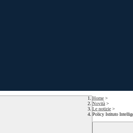
Home
>
Novità
>
Le notizie
>
Policy Istituto Intelli