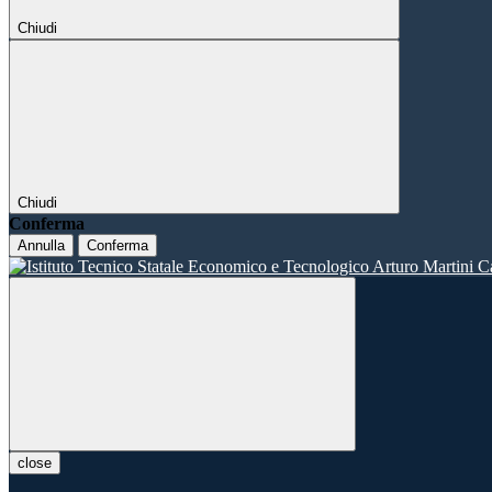
Chiudi
Chiudi
Conferma
Annulla
Conferma
close