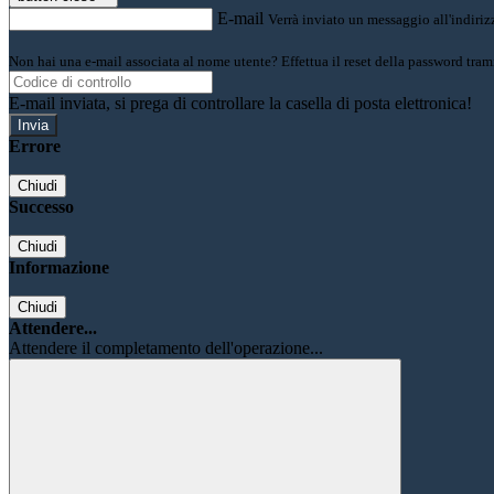
E-mail
Verrà inviato un messaggio all'indirizz
Non hai una e-mail associata al nome utente? Effettua il reset della password tram
E-mail inviata, si prega di controllare la casella di posta elettronica!
Errore
Chiudi
Successo
Chiudi
Informazione
Chiudi
Attendere...
Attendere il completamento dell'operazione...