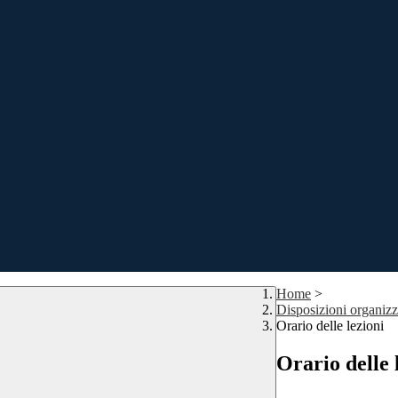
Home
>
Disposizioni organizz
Orario delle lezioni
Orario delle 