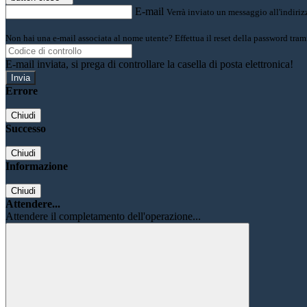
E-mail
Verrà inviato un messaggio all'indirizz
Non hai una e-mail associata al nome utente? Effettua il reset della password tram
E-mail inviata, si prega di controllare la casella di posta elettronica!
Errore
Chiudi
Successo
Chiudi
Informazione
Chiudi
Attendere...
Attendere il completamento dell'operazione...