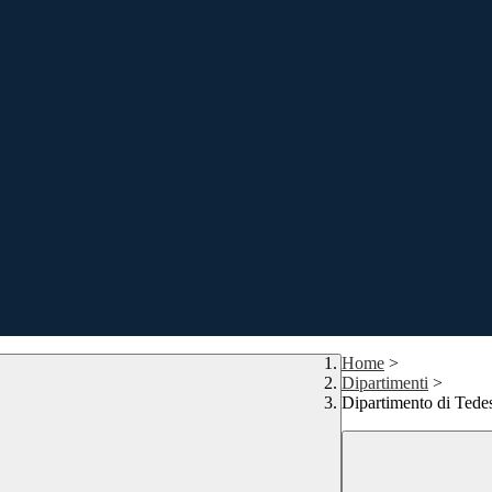
Home
>
Dipartimenti
>
Dipartimento di Tede