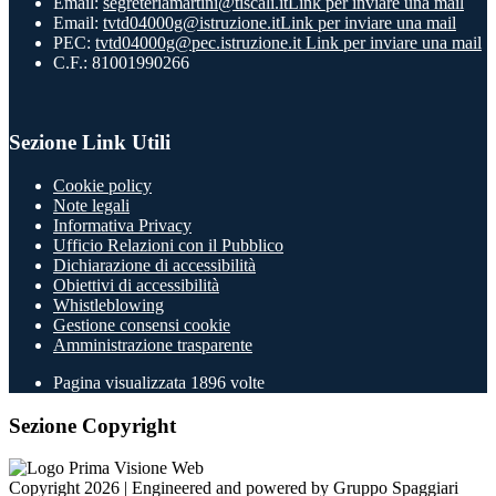
Email:
segreteriamartini@tiscali.it
Link per inviare una mail
Email:
tvtd04000g@istruzione.it
Link per inviare una mail
PEC:
tvtd04000g@pec.istruzione.it
Link per inviare una mail
C.F.: 81001990266
Sezione Link Utili
Cookie policy
Note legali
Informativa Privacy
Ufficio Relazioni con il Pubblico
Dichiarazione di accessibilità
Obiettivi di accessibilità
Whistleblowing
Gestione consensi cookie
Amministrazione trasparente
Pagina visualizzata
1896
volte
Sezione Copyright
Copyright 2026 | Engineered and powered by Gruppo Spaggiari