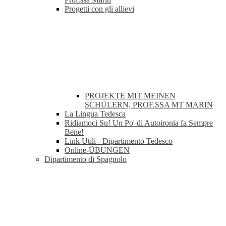
Progetti con gli allievi
PROJEKTE MIT MEINEN
SCHÜLERN, PROF.SSA MT MARIN
La Lingua Tedesca
Ridiamoci Su! Un Po' di Autoironia fa Sempre
Bene!
Link Utili - Dipartimento Tedesco
Online-ÜBUNGEN
Dipartimento di Spagnolo