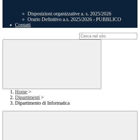
Disposizioni organizzative a. s. 2025/2026
Orario Definitivo a.s. 2025/2026 - PUBBLICO
Contatti
Campo di ricerca per le pagine del sito
Home
>
Dipartimenti
>
Dipartimento di Informatica