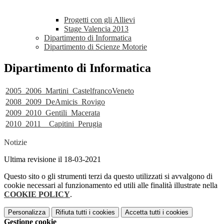
Progetti con gli Allievi
Stage Valencia 2013
Dipartimento di Informatica
Dipartimento di Scienze Motorie
Dipartimento di Informatica
2005_2006_Martini_CastelfrancoVeneto
2008_2009_DeAmicis_Rovigo
2009_2010_Gentili_Macerata
2010_2011__Capitini_Perugia
Notizie
Ultima revisione il 18-03-2021
Questo sito o gli strumenti terzi da questo utilizzati si avvalgono di
cookie necessari al funzionamento ed utili alle finalità illustrate nella
COOKIE POLICY
.
Personalizza
Rifiuta tutti
i cookies
Accetta tutti
i cookies
Gestione cookie