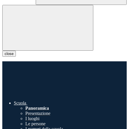
close
Scuola
Panoramica
Presentazione
I luoghi
Le persone
I numeri della scuola