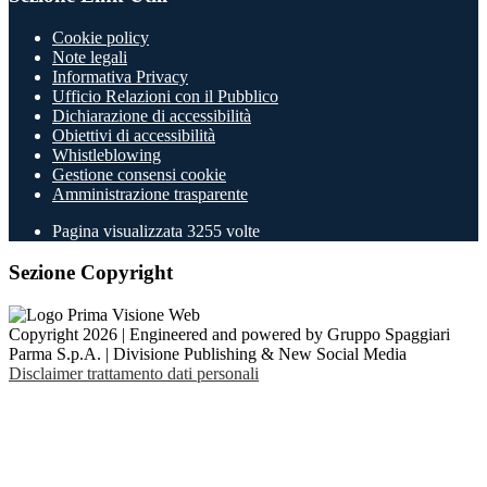
Cookie policy
Note legali
Informativa Privacy
Ufficio Relazioni con il Pubblico
Dichiarazione di accessibilità
Obiettivi di accessibilità
Whistleblowing
Gestione consensi cookie
Amministrazione trasparente
Pagina visualizzata
3255
volte
Sezione Copyright
Copyright 2026 | Engineered and powered by Gruppo Spaggiari
Parma S.p.A. | Divisione Publishing & New Social Media
Disclaimer trattamento dati personali