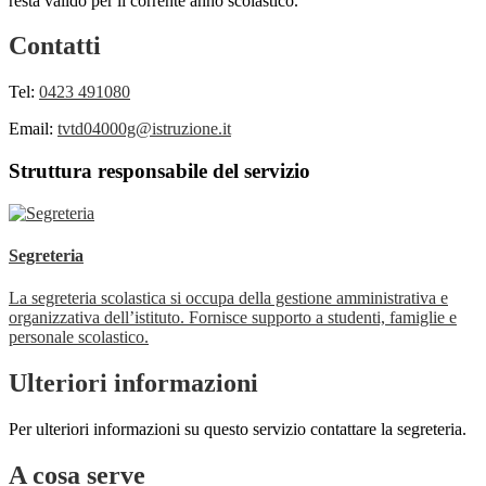
resta valido per il corrente anno scolastico.
Contatti
Tel:
0423 491080
Email:
tvtd04000g@istruzione.it
Struttura responsabile del servizio
Segreteria
La segreteria scolastica si occupa della gestione amministrativa e
organizzativa dell’istituto. Fornisce supporto a studenti, famiglie e
personale scolastico.
Ulteriori informazioni
Per ulteriori informazioni su questo servizio contattare la segreteria.
A cosa serve