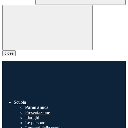
close
Scuola
Panoramica
Presentazione
I luoghi
Le persone
I numeri della scuola