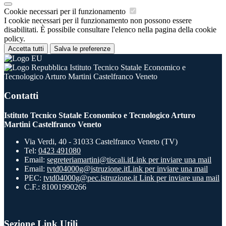
Cookie necessari per il funzionamento
I cookie necessari per il funzionamento non possono essere
disabilitati. È possibile consultare l'elenco nella pagina della cookie
policy.
Accetta tutti
Salva le preferenze
Istituto Tecnico Statale Economico e
Tecnologico Arturo Martini Castelfranco Veneto
Contatti
Istituto Tecnico Statale Economico e Tecnologico Arturo
Martini Castelfranco Veneto
Via Verdi, 40 - 31033 Castelfranco Veneto (TV)
Tel:
0423 491080
Email:
segreteriamartini@tiscali.it
Link per inviare una mail
Email:
tvtd04000g@istruzione.it
Link per inviare una mail
PEC:
tvtd04000g@pec.istruzione.it
Link per inviare una mail
C.F.: 81001990266
Sezione Link Utili