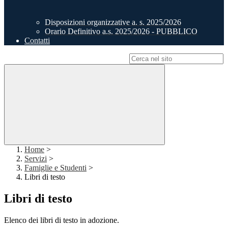
Disposizioni organizzative a. s. 2025/2026
Orario Definitivo a.s. 2025/2026 - PUBBLICO
Contatti
Campo di ricerca per le pagine del sito
Home
>
Servizi
>
Famiglie e Studenti
>
Libri di testo
Libri di testo
Elenco dei libri di testo in adozione.