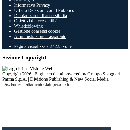
Informativa Privacy
Ufficio Relazioni con il Pubblico
Dichiarazione di accessibilità
Obiettivi di accessibilità
Whistleblowing
Gestione consensi cookie
Amministrazione trasparente
Pagina visualizzata
24223
volte
Sezione Copyright
Copyright 2026 | Engineered and powered by Gruppo Spaggiari
Parma S.p.A. | Divisione Publishing & New Social Media
Disclaimer trattamento dati personali
Back to top