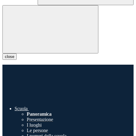
close
Scuola
Panoramica
Presentazione
I luoghi
Le persone
I numeri della scuola