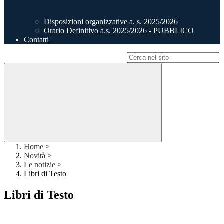
Disposizioni organizzative a. s. 2025/2026
Orario Definitivo a.s. 2025/2026 - PUBBLICO
Contatti
Campo di ricerca per le pagine del sito
Home
>
Novità
>
Le notizie
>
Libri di Testo
Libri di Testo