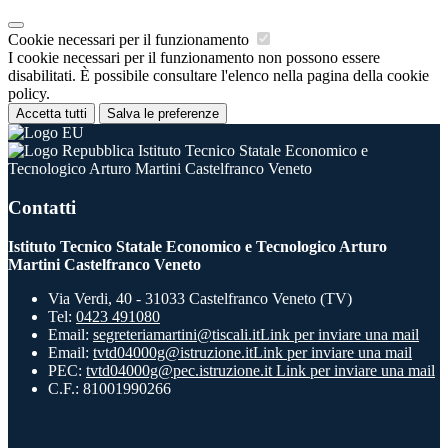
Cookie necessari per il funzionamento
I cookie necessari per il funzionamento non possono essere
disabilitati. È possibile consultare l'elenco nella pagina della cookie
policy.
Accetta tutti
Salva le preferenze
Istituto Tecnico Statale Economico e
Tecnologico Arturo Martini Castelfranco Veneto
Contatti
Istituto Tecnico Statale Economico e Tecnologico Arturo
Martini Castelfranco Veneto
Via Verdi, 40 - 31033 Castelfranco Veneto (TV)
Tel:
0423 491080
Email:
segreteriamartini@tiscali.it
Link per inviare una mail
Email:
tvtd04000g@istruzione.it
Link per inviare una mail
PEC:
tvtd04000g@pec.istruzione.it
Link per inviare una mail
C.F.: 81001990266