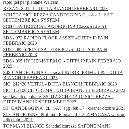
rapid gel per piantane Walcam
RESAN_S_IT_1 - DITTA BIANCHI FEBBRAIO 2023
SCHEDA SICUREZZA CANDEGGINA Classica Lt 2 ST
SETTEMBRE ICA SYSTEM
SCHEDA TECNICA CANDEGGINA Classica Lt 2 ST
SETTEMBRE ICA SYSTEM
SDS - 072 RAPIDO FLOOR ASSIST - DITTA IP PAIN
FEBBRAIO 2023
SDS - 085 SPRINT SPITFIRE PLUS - DITTA IP PAIN
FEBBRAIO 2023
SDS - 095 HYGIENIST P.M.C. - DITTA IP PAIN FEBBRAIO
2023
SdS-CANDEGGINA-Classica-LINDOR_PRIM-CLP5 - DITTA
BIANCHI FEBBRAIO 2023
SIC_242420 VETRIL - DITTA BIANCHI FEBBRAIO 2023
SIC_312100 CIF CREMA - DITTA BIANCHI FEBBRAIO 2023
soft lavatrice polvere_SS_ITA SCHEDA DI SICUREZZA -
DITTA BIANCHI SETTEMBRE 2023
ST+CANDEGGINA+2L+SAI+agg+feb-17 - cleaner ottobre 2021
St_CANDIGIENE_Profumo_Floreale_Lt_2_AMACASA walcam
- dicembre 2021
TOP MANI BIANCO SchedaSicurezza SAPONE MANI