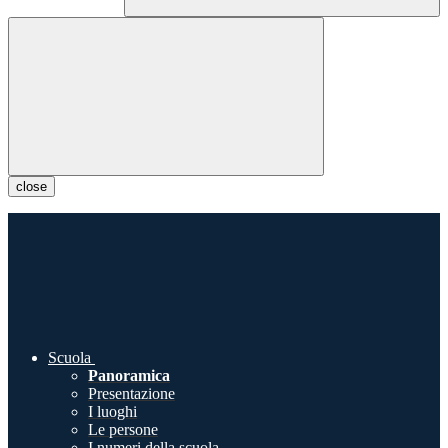
close
Scuola
Panoramica
Presentazione
I luoghi
Le persone
I numeri della scuola