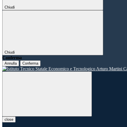
Chiudi
Chiudi
Conferma
Annulla
Conferma
close