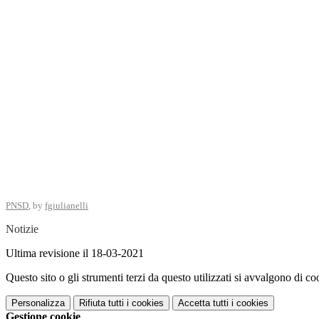
PNSD
, by
fgiulianelli
Notizie
Ultima revisione il 18-03-2021
Questo sito o gli strumenti terzi da questo utilizzati si avvalgono di coo
Personalizza
Rifiuta tutti
i cookies
Accetta tutti
i cookies
Gestione cookie