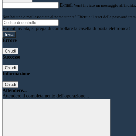
E-mail
Verrà inviato un messaggio all'indirizz
Non hai una e-mail associata al nome utente? Effettua il reset della password tram
E-mail inviata, si prega di controllare la casella di posta elettronica!
Errore
Chiudi
Successo
Chiudi
Informazione
Chiudi
Attendere...
Attendere il completamento dell'operazione...