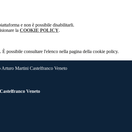
attaforma e non è possibile disabilitarli.
isionare la
COOKIE POLICY
.
 È possibile consultare l'elenco nella pagina della cookie policy.
 Arturo Martini Castelfranco Veneto
 Castelfranco Veneto