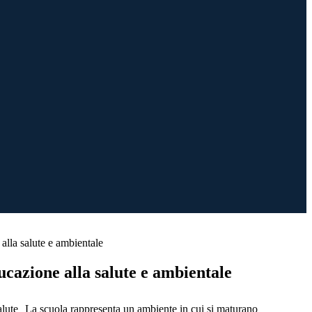
alla salute e ambientale
ucazione alla salute e ambientale
La scuola rappresenta un ambiente in cui si maturano