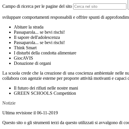
Campo di ricerca per le pagine del sito
sviluppare comportamenti responsabili e offrire spunti di approfondiment
Abitare la strada
Passaparola... se bevi rischi!
Il sapore dell'adolescenza
Passaparola... se bevi rischi!
Think Smart
I disturbi della condotta alimentare
GiocAVIS
Donazione di organi
La scuola crede che la creazione di una coscienza ambientale nelle nu
collabora con agenzie esterne per proporre attività motivanti e capaci
Il futuro dei rifiuti nelle nostre mani
GREEN SCHOOLS Competition
Notizie
Ultima revisione il 06-11-2019
Questo sito o gli strumenti terzi da questo utilizzati si avvalgono di coo