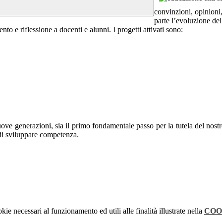
convinzioni, opinioni
parte l’evoluzione del
o e riflessione a docenti e alunni. I progetti attivati sono:
ove generazioni, sia il primo fondamentale passo per la tutela del nost
 di sviluppare competenza.
kie necessari al funzionamento ed utili alle finalità illustrate nella
COO