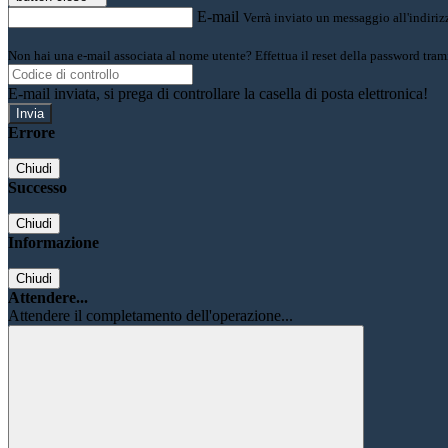
E-mail
Verrà inviato un messaggio all'indirizz
Non hai una e-mail associata al nome utente? Effettua il reset della password tram
E-mail inviata, si prega di controllare la casella di posta elettronica!
Errore
Chiudi
Successo
Chiudi
Informazione
Chiudi
Attendere...
Attendere il completamento dell'operazione...