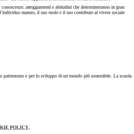
, conoscenze, atteggiamenti e abitudini che determineranno in gran
l’individuo maturo, il suo ruolo e il suo contributo al vivere sociale
ro patrimonio e per lo sviluppo di un mondo più sostenibile. La scuola
KIE POLICY
.