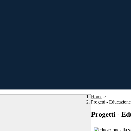
Home
>
Progetti - Educazione 
Progetti - Ed