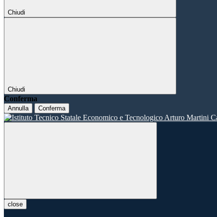
Chiudi
Chiudi
Conferma
Annulla
Conferma
close