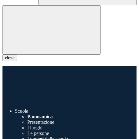
close
Scuola
Panoramica
Presentazione
I luoghi
Le persone
I numeri della scuola