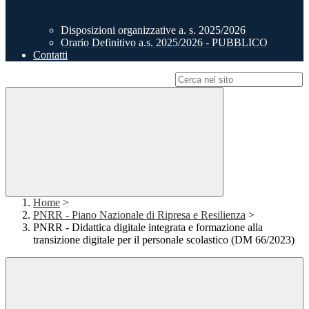
Disposizioni organizzative a. s. 2025/2026
Orario Definitivo a.s. 2025/2026 - PUBBLICO
Contatti
Campo di ricerca per le pagine del sito
Home
>
PNRR - Piano Nazionale di Ripresa e Resilienza
>
PNRR - Didattica digitale integrata e formazione alla
transizione digitale per il personale scolastico (DM 66/2023)