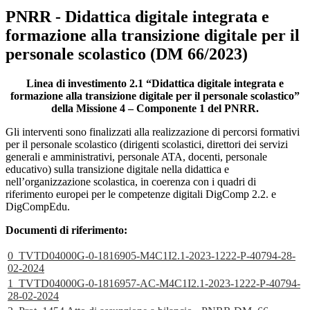
PNRR - Didattica digitale integrata e
formazione alla transizione digitale per il
personale scolastico (DM 66/2023)
Linea di investimento 2.1 “Didattica digitale integrata e
formazione alla transizione digitale per il personale scolastico”
della Missione 4 – Componente 1 del PNRR.
Gli interventi sono finalizzati alla realizzazione di percorsi formativi
per il personale scolastico (dirigenti scolastici, direttori dei servizi
generali e amministrativi, personale ATA, docenti, personale
educativo) sulla transizione digitale nella didattica e
nell’organizzazione scolastica, in coerenza con i quadri di
riferimento europei per le competenze digitali DigComp 2.2. e
DigCompEdu.
Documenti di riferimento:
0_TVTD04000G-0-1816905-M4C1I2.1-2023-1222-P-40794-28-
02-2024
1_TVTD04000G-0-1816957-AC-M4C1I2.1-2023-1222-P-40794-
28-02-2024