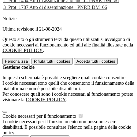
2_Prot_1454 Atto di assunzione a bilancio - PNRR DM_66
3_Prot_1787 Atto di disseminazione - PNRR DM_66
Notizie
Ultima revisione il 21-08-2024
Questo sito o gli strumenti terzi da questo utilizzati si avvalgono di
cookie necessari al funzionamento ed utili alle finalità illustrate nella
COOKIE POLICY
.
Personalizza
Rifiuta tutti
i cookies
Accetta tutti
i cookies
Gestione cookie
In questa schermata è possibile scegliere quali cookie consentire.
I cookie necessari sono quelli che consentono il funzionamento della
piattaforma e non è possibile disabilitarli.
Per conoscere quali sono i cookie necessari al funzionamento potete
visionare la
COOKIE POLICY
.
Cookie necessari per il funzionamento
I cookie necessari per il funzionamento non possono essere
disabilitati. È possibile consultare l'elenco nella pagina della cookie
policy.