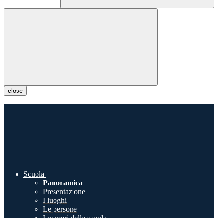
close
Scuola
Panoramica
Presentazione
I luoghi
Le persone
I numeri della scuola