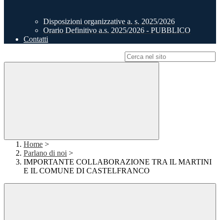
Disposizioni organizzative a. s. 2025/2026
Orario Definitivo a.s. 2025/2026 - PUBBLICO
Contatti
Campo di ricerca per le pagine del sito
Home
>
Parlano di noi
>
IMPORTANTE COLLABORAZIONE TRA IL MARTINI
E IL COMUNE DI CASTELFRANCO