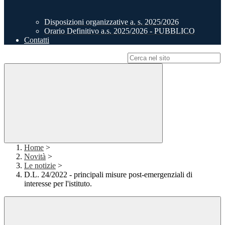
Disposizioni organizzative a. s. 2025/2026
Orario Definitivo a.s. 2025/2026 - PUBBLICO
Contatti
Campo di ricerca per le pagine del sito
Home
>
Novità
>
Le notizie
>
D.L. 24/2022 - principali misure post-emergenziali di
interesse per l'istituto.