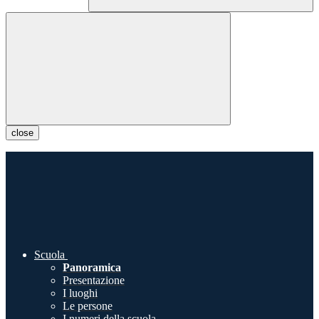
close
Scuola
Panoramica
Presentazione
I luoghi
Le persone
I numeri della scuola