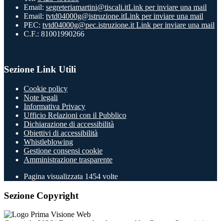
Email:
segreteriamartini@tiscali.it
Link per inviare una mail
Email:
tvtd04000g@istruzione.it
Link per inviare una mail
PEC:
tvtd04000g@pec.istruzione.it
Link per inviare una mail
C.F.: 81001990266
Sezione Link Utili
Cookie policy
Note legali
Informativa Privacy
Ufficio Relazioni con il Pubblico
Dichiarazione di accessibilità
Obiettivi di accessibilità
Whistleblowing
Gestione consensi cookie
Amministrazione trasparente
Pagina visualizzata
1454
volte
Sezione Copyright