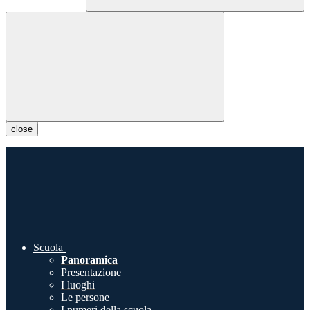
close
Scuola
Panoramica
Presentazione
I luoghi
Le persone
I numeri della scuola