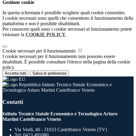
Gestione cookie
In questa schermata è possibile scegliere quali cookie consentire.
I cookie necessari sono quelli che consentono il funzionamento della
piattaforma e non è possibile disabilitarli.
Per conoscere quali sono i cookie necessari al funzionamento potete
visionare la
COOKIE POLICY
.
Cookie necessari per il funzionamento
I cookie necessari per il funzionamento non possono essere
disabilitati. È possibile consultare l'elenco nella pagina della cookie
policy.
Accetta tutti
Salva le preferenze
Istituto Tecnico Statale Economico e
Tecnologico Arturo Martini Castelfranco Veneto
Contatti
Istituto Tecnico Statale Economico e Tecnologico Arturo
Martini Castelfranco Veneto
Via Verdi, 40 - 31033 Castelfranco Veneto (TV)
Tel:
0423 491080