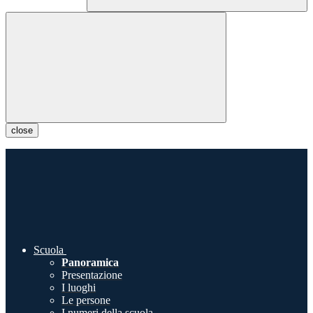
close
Scuola
Panoramica
Presentazione
I luoghi
Le persone
I numeri della scuola