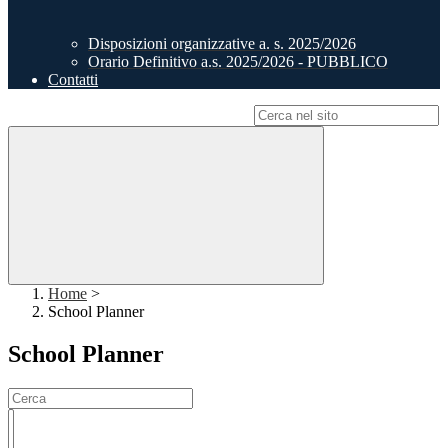
Disposizioni organizzative a. s. 2025/2026
Orario Definitivo a.s. 2025/2026 - PUBBLICO
Contatti
Campo di ricerca per le pagine del sito
Home
>
School Planner
School Planner