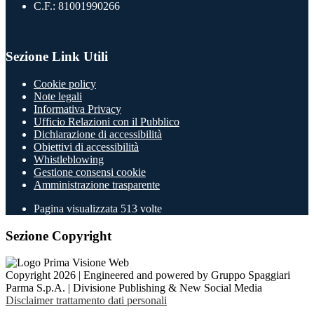
C.F.: 81001990266
Sezione Link Utili
Cookie policy
Note legali
Informativa Privacy
Ufficio Relazioni con il Pubblico
Dichiarazione di accessibilità
Obiettivi di accessibilità
Whistleblowing
Gestione consensi cookie
Amministrazione trasparente
Pagina visualizzata
513
volte
Sezione Copyright
Copyright 2026 | Engineered and powered by Gruppo Spaggiari
Parma S.p.A. | Divisione Publishing & New Social Media
Disclaimer trattamento dati personali