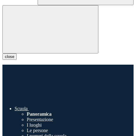
close
Scuola
Panoramica
Presentazione
I luoghi
Le persone
I numeri della scuola