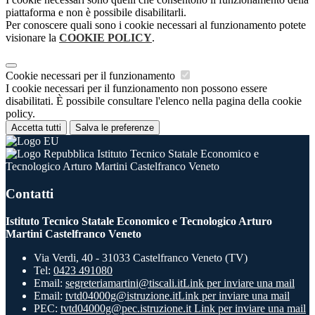
piattaforma e non è possibile disabilitarli.
Per conoscere quali sono i cookie necessari al funzionamento potete
visionare la
COOKIE POLICY
.
Cookie necessari per il funzionamento
I cookie necessari per il funzionamento non possono essere
disabilitati. È possibile consultare l'elenco nella pagina della cookie
policy.
Accetta tutti
Salva le preferenze
Istituto Tecnico Statale Economico e
Tecnologico Arturo Martini Castelfranco Veneto
Contatti
Istituto Tecnico Statale Economico e Tecnologico Arturo
Martini Castelfranco Veneto
Via Verdi, 40 - 31033 Castelfranco Veneto (TV)
Tel:
0423 491080
Email:
segreteriamartini@tiscali.it
Link per inviare una mail
Email:
tvtd04000g@istruzione.it
Link per inviare una mail
PEC:
tvtd04000g@pec.istruzione.it
Link per inviare una mail